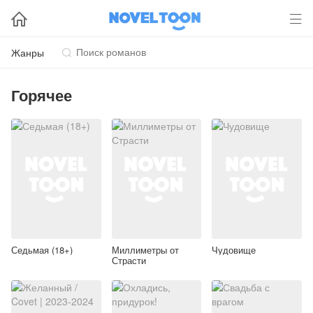


Жанры

Горячее
Седьмая (18+)
Миллиметры от
Чудовище
Страсти