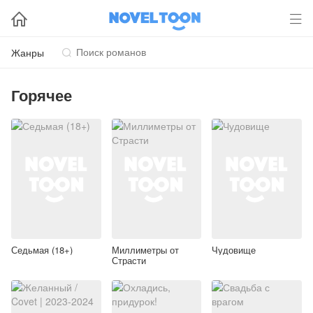


Жанры

Горячее
Седьмая (18+)
Миллиметры от
Чудовище
Страсти