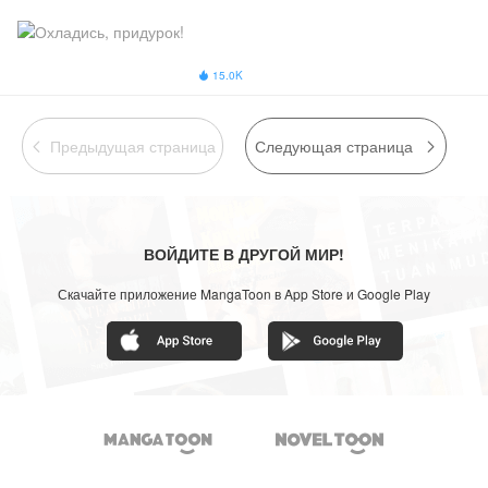
15.0K

Предыдущая страница
Следующая страница


ВОЙДИТЕ В ДРУГОЙ МИР!
Скачайте приложение MangaToon в App Store и Google Play

