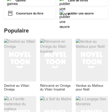
Games
Liste de livres

Couverture du livre
publier une œuvre
Populaire
Destiné au Villain
Réincarné en Oméga
Vendue au Mafieux
Oméga
du Vilain Impérial
pour Noël