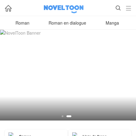



Roman
Roman en dialogue
Manga