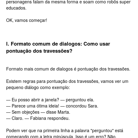
personagens falam da mesma forma e soam como robôs super
educados.
OK, vamos começar!
l. Formato comum de dialogos: Como usar
pontuação dos travessões?
Formato mais comum de dialogos é pontuação dos travessões.
Existem regras para pontuação dos travessões, vamos ver um
pequeno diálogo como exemplo:
— Eu posso abrir a janela? — perguntou ela.
— Parece uma ótima ideia! — concordou Sara.
— Sem objeções — disse Marta.
— Claro. — Fabiana respondeu.
Podem ver que na primeira linha a palavra "perguntou" está
começando com a letra minúscula. Isso é um erro? Não.