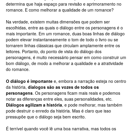
determina que haja espaço para revisão e aprimoramento no
romance. E como melhorar a qualidade de um romance?
Na verdade, existem muitas dimensões que podem ser
escolhidas, entre as quais o diálogo entre os personagens é o
mais importante. Em um romance, duas boas linhas de diálogo
podem elevar instantaneamente o tom de todo o livro ou se
tornarem linhas clássicas que circulam amplamente entre os
leitores. Portanto, do ponto de vista do diálogo dos
personagens, é muito necessário pensar em como construir um
bom diálogo, de modo a melhorar a qualidade e a atratividade
do romance.
O diálogo é importante
e, embora a narração esteja no centro
da história,
dialogos são as vozes de todos os
personagens
. Os personagens ficam mais reais e podemos
notar as diferenças entre eles, suas personalidades, etc.
Diálogos agilizam a história
, e pode melhorar, mas também
pode destruir o enredo da história. Mas é claro que isso
pressupõe que o diálogo seja bem escrito.
É terrível quando você lê uma boa narrativa, mas todos os