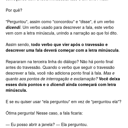
Por quê?
"Perguntou", assim como "concordou" e "disse", é um verbo
dicendi
. Um verbo usado para descrever a fala, este verbo
vem com a letra minúscula, unindo a narração ao que foi dito.
Assim sendo,
todo verbo que vier após o travessão e
descrever uma fala deverá começar com a letra minúscula
.
Repararam na terceira linha do diálogo? Não há ponto final
antes do travessão. Quando o verbo que seguir o travessão
descrever a fala, você não adiciona ponto final à fala.
Mas e
quanto aos pontos de interrogação e exclamação?
Você deixa
esses dois pontos e o
dicendi
ainda começará com letra
minúscula.
E se eu quiser usar "ela perguntou" em vez de "perguntou ela"?
Ótima pergunta! Nesse caso, a fala ficaria:
— Eu posso abrir a janela? — Ela perguntou.