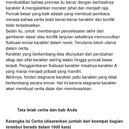
membuktikan bahwa premise itu benar dengan berhasilnya
karakter A mengalahkan monster jahat dan menjadi raja.
Puncak besar yang baik adalah yang membuat pembaca
merasa bahwa cerita telah benar-benar berakhir dan konflik
telah terselesaikan.
Selain itu, untuk membangun penyelesaian akhir dari
gambaran dasar atau konflik lanjutan sebaiknya memunculkan
fluktuasi emosi karakter dalam novel. Terutama tokoh utama
dalam cerita.
Karakter yang berkembang bisa ditunjukan dari perubahan
sikap dan sifat karakter seiring waktu hingga puncak besar
terjadi. Penggambaran fluktuasi karakter misalnya karakter A
yang manja menjadi pribadi yang mandiri.
Akhirnya, hindari stagnansi karakter yaitu karakter yang tidak
berkembang secara emosi. Hal ini karena stagnansi karakter
akan membuat cerita datar dan membosankan.
Tata letak cerita dan bab Anda
Kerangka Isi Cerita (disarankan jumlah dari keempat bagian
tersebut berada dalam 1000 kata)