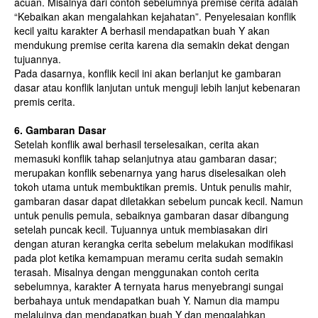
acuan. Misalnya dari contoh sebelumnya premise cerita adalah
“Kebaikan akan mengalahkan kejahatan”. Penyelesaian konflik
kecil yaitu karakter A berhasil mendapatkan buah Y akan
mendukung premise cerita karena dia semakin dekat dengan
tujuannya.
Pada dasarnya, konflik kecil ini akan berlanjut ke gambaran
dasar atau konflik lanjutan untuk menguji lebih lanjut kebenaran
premis cerita.
6. Gambaran Dasar
Setelah konflik awal berhasil terselesaikan, cerita akan
memasuki konflik tahap selanjutnya atau gambaran dasar;
merupakan konflik sebenarnya yang harus diselesaikan oleh
tokoh utama untuk membuktikan premis. Untuk penulis mahir,
gambaran dasar dapat diletakkan sebelum puncak kecil. Namun
untuk penulis pemula, sebaiknya gambaran dasar dibangung
setelah puncak kecil. Tujuannya untuk membiasakan diri
dengan aturan kerangka cerita sebelum melakukan modifikasi
pada plot ketika kemampuan meramu cerita sudah semakin
terasah. Misalnya dengan menggunakan contoh cerita
sebelumnya, karakter A ternyata harus menyebrangi sungai
berbahaya untuk mendapatkan buah Y. Namun dia mampu
melaluinya dan mendapatkan buah Y dan mengalahkan