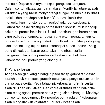
monster. Diapun akhirnya menjadi penguasa kerajaan.
Dalam contoh diatas, gambaran dasar (konflik lanjutan) adalah
karakter A yang harus menyebrangi sungai, namun dia berhasil
melalui dan mendapatkan buah Y (puncak kecil) dan
mengalahkan monster serta menjadi raja (puncak besar).
Gambaran dasar dibangun berdasarkan konflik untuk menguji
kekuatan premis lebih lanjut. Untuk membuat gambaran dasar
yang baik, buat gambaran dasar yang akan mengarahkan ke
puncak besar dan menghindari menulis adegan tidak perlu yang
tidak mendukung tujuan untuk mencapai puncak besar. Yang
perlu diingat, gambaran besar akan membuat cerita
mengerucut ke poros premise cerita dan membuktikan
kebenaran dari premis yang dibangun.
7. Puncak besar
Adegan-adegan yang dibangun pada tahap gambaran dasar
adalah untuk mencapai puncak besar yaitu penyelesaian konflik
utama pada cerita. Pada tahap ini, kebenaran premis cerita
akan diuji dan dibuktikan. Dan cerita dramatis yang baik tidak
akan mengingkari premise cerita yang telah dibangun. Misalnya
dari contoh sebelumnya jika premise cerita adalah “Kebenaran
akan mengalahkan kejahatan”, puncak besar akan