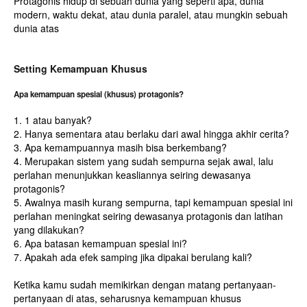
Protagonis hidup di sebuah dunia yang seperti apa, dunia
modern, waktu dekat, atau dunia paralel, atau mungkin sebuah
dunia atas
Setting Kemampuan Khusus
Apa kemampuan spesial (khusus) protagonis?
1. 1 atau banyak?
2. Hanya sementara atau berlaku dari awal hingga akhir cerita?
3. Apa kemampuannya masih bisa berkembang?
4. Merupakan sistem yang sudah sempurna sejak awal, lalu
perlahan menunjukkan keasliannya seiring dewasanya
protagonis?
5. Awalnya masih kurang sempurna, tapi kemampuan spesial ini
perlahan meningkat seiring dewasanya protagonis dan latihan
yang dilakukan?
6. Apa batasan kemampuan spesial ini?
7. Apakah ada efek samping jika dipakai berulang kali?
Ketika kamu sudah memikirkan dengan matang pertanyaan-
pertanyaan di atas, seharusnya kemampuan khusus