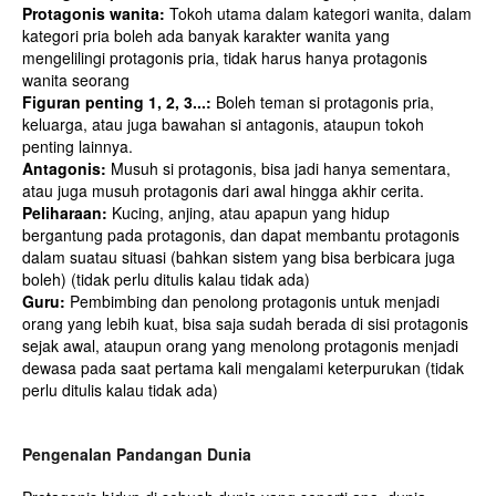
Protagonis wanita:
Tokoh utama dalam kategori wanita, dalam
kategori pria boleh ada banyak karakter wanita yang
mengelilingi protagonis pria, tidak harus hanya protagonis
wanita seorang
Figuran penting 1, 2, 3...:
Boleh teman si protagonis pria,
keluarga, atau juga bawahan si antagonis, ataupun tokoh
penting lainnya.
Antagonis:
Musuh si protagonis, bisa jadi hanya sementara,
atau juga musuh protagonis dari awal hingga akhir cerita.
Peliharaan:
Kucing, anjing, atau apapun yang hidup
bergantung pada protagonis, dan dapat membantu protagonis
dalam suatau situasi (bahkan sistem yang bisa berbicara juga
boleh) (tidak perlu ditulis kalau tidak ada)
Guru:
Pembimbing dan penolong protagonis untuk menjadi
orang yang lebih kuat, bisa saja sudah berada di sisi protagonis
sejak awal, ataupun orang yang menolong protagonis menjadi
dewasa pada saat pertama kali mengalami keterpurukan (tidak
perlu ditulis kalau tidak ada)
Pengenalan Pandangan Dunia