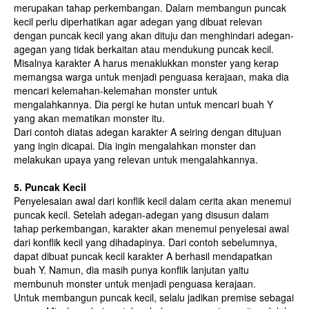
merupakan tahap perkembangan. Dalam membangun puncak
kecil perlu diperhatikan agar adegan yang dibuat relevan
dengan puncak kecil yang akan dituju dan menghindari adegan-
agegan yang tidak berkaitan atau mendukung puncak kecil.
Misalnya karakter A harus menaklukkan monster yang kerap
memangsa warga untuk menjadi penguasa kerajaan, maka dia
mencari kelemahan-kelemahan monster untuk
mengalahkannya. Dia pergi ke hutan untuk mencari buah Y
yang akan mematikan monster itu.
Dari contoh diatas adegan karakter A seiring dengan ditujuan
yang ingin dicapai. Dia ingin mengalahkan monster dan
melakukan upaya yang relevan untuk mengalahkannya.
5. Puncak Kecil
Penyelesaian awal dari konflik kecil dalam cerita akan menemui
puncak kecil. Setelah adegan-adegan yang disusun dalam
tahap perkembangan, karakter akan menemui penyelesai awal
dari konflik kecil yang dihadapinya. Dari contoh sebelumnya,
dapat dibuat puncak kecil karakter A berhasil mendapatkan
buah Y. Namun, dia masih punya konflik lanjutan yaitu
membunuh monster untuk menjadi penguasa kerajaan.
Untuk membangun puncak kecil, selalu jadikan premise sebagai