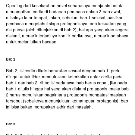
Opening dari keseluruhan novel seharusnya menjamin untuk
menampilkan cerita di hadapan pembaca dalam 3 bab awal,
misalnya latar tempat, tokoh, sebelum bab 1 selesai, pastikan
pembaca mengetahui siapa protagonisnya, ada kekuatan yang
dia punya (oleh ditunjukkan di bab 2), hal apa yang akan segera
dialami, menarik terjadinya konflik berikutnya, menarik pembaca
untuk melanjutkan bacaan.
Bab 2
Bab 2, isi cerita ditulis berurutan sesuai dengan bab 1, perlu
diingat untuk tidak memutuskan keterkaitan antar cerita pada
bab 1 dan bab 2, ritme isi pada awal bab harus cepat, jika pada
bab 1 ditulis hingga hal yang akan dialami protagonis, maka bab
2 harus menuliskan bagaimana protagonis mengatasi maslaah
tersebut (sebaiknya menunjukkan kemampuan protagonis), bab
ini bisa bukan merupakan akhir dari masalah.
Bab 3