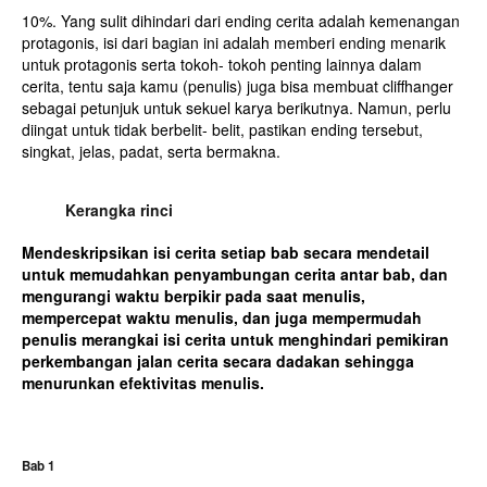
10%. Yang sulit dihindari dari ending cerita adalah kemenangan
protagonis, isi dari bagian ini adalah memberi ending menarik
untuk protagonis serta tokoh- tokoh penting lainnya dalam
cerita, tentu saja kamu (penulis) juga bisa membuat cliffhanger
sebagai petunjuk untuk sekuel karya berikutnya. Namun, perlu
diingat untuk tidak berbelit- belit, pastikan ending tersebut,
singkat, jelas, padat, serta bermakna.
Kerangka rinci
Mendeskripsikan isi cerita setiap bab secara mendetail
untuk memudahkan penyambungan cerita antar bab, dan
mengurangi waktu berpikir pada saat menulis,
mempercepat waktu menulis, dan juga mempermudah
penulis merangkai isi cerita untuk menghindari pemikiran
perkembangan jalan cerita secara dadakan sehingga
menurunkan efektivitas menulis.
Bab 1