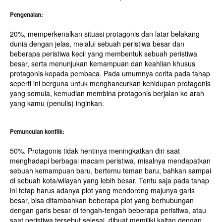
Pengenalan:
20%, memperkenalkan situasi protagonis dan latar belakang
dunia dengan jelas, melalui sebuah peristiwa besar dan
beberapa peristiwa kecil yang membentuk sebuah peristiwa
besar, serta menunjukan kemampuan dan keahlian khusus
protagonis kepada pembaca. Pada umumnya cerita pada tahap
seperti ini berguna untuk menghancurkan kehidupan protagonis
yang semula, kemudian membina protagonis berjalan ke arah
yang kamu (penulis) inginkan.
Pemunculan konflik:
50%. Protagonis tidak hentinya meningkatkan diri saat
menghadapi berbagai macam peristiwa, misalnya mendapatkan
sebuah kemampuan baru, bertemu teman baru, bahkan sampai
di sebuah kota/wilayah yang lebih besar. Tentu saja pada tahap
ini tetap harus adanya plot yang mendorong majunya garis
besar, bisa ditambahkan beberapa plot yang berhubungan
dengan garis besar di tengah-tengah beberapa peristiwa, atau
saat peristiwa tersebut selesai, dibuat memiliki kaitan dengan