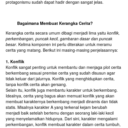
protagonismu sudah dapat hadir dengan sangat jelas.
Bagaimana Membuat Kerangka Cerita?
Kerangka cerita secara umum dibagi menjadi lima yaitu
konflik,
perkembangan, puncak kecil, gambaran dasar dan puncak
besar
. Kelima komponen ini perlu diterakan untuk meramu
cerita yang matang. Berikut ini masing-masing penjelasannya:
1. Konflik
Konflik sangat penting untuk membantu dan menjaga plot cerita
berkembang sesuai premise cerita yang sudah disusun agar
tidak keluar dari jalurnya. Konflik yang menghidupkan cerita,
tanpa konflik cerita akan gersang.
Selain itu, konflik juga membantu karakter untuk berkembang.
Idealnya, cerita yang bagus akan memuat konflik yang akan
membuat karakternya berkembang menjadi dinamis dan tidak
statis. Misalnya karakter A yang terkenal kejam berubah
menjadi baik setelah bertemu dengan seorang laki-laki kecil
yang menyelamatkan hidupnya. Dari sini, karakter mengalami
perkembangan, konflik membuat karakter dalam cerita tumbuh,