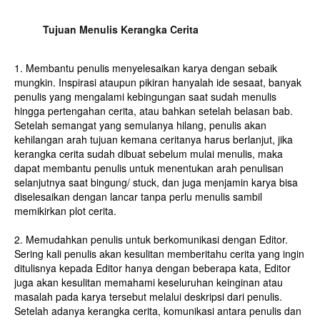
Tujuan Menulis Kerangka Cerita
1. Membantu penulis menyelesaikan karya dengan sebaik
mungkin. Inspirasi ataupun pikiran hanyalah ide sesaat, banyak
penulis yang mengalami kebingungan saat sudah menulis
hingga pertengahan cerita, atau bahkan setelah belasan bab.
Setelah semangat yang semulanya hilang, penulis akan
kehilangan arah tujuan kemana ceritanya harus berlanjut, jika
kerangka cerita sudah dibuat sebelum mulai menulis, maka
dapat membantu penulis untuk menentukan arah penulisan
selanjutnya saat bingung/ stuck, dan juga menjamin karya bisa
diselesaikan dengan lancar tanpa perlu menulis sambil
memikirkan plot cerita.
2. Memudahkan penulis untuk berkomunikasi dengan Editor.
Sering kali penulis akan kesulitan memberitahu cerita yang ingin
ditulisnya kepada Editor hanya dengan beberapa kata, Editor
juga akan kesulitan memahami keseluruhan keinginan atau
masalah pada karya tersebut melalui deskripsi dari penulis.
Setelah adanya kerangka cerita, komunikasi antara penulis dan