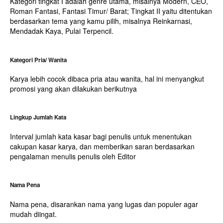
Kategori tingkat I adalah genre utama, misalnya Modern, CEO,
Roman Fantasi, Fantasi Timur/ Barat; Tingkat II yaitu ditentukan
berdasarkan tema yang kamu pilih, misalnya Reinkarnasi,
Mendadak Kaya, Pulai Terpencil.
Kategori Pria/ Wanita
Karya lebih cocok dibaca pria atau wanita, hal ini menyangkut
promosi yang akan dilakukan berikutnya
Lingkup Jumlah Kata
Interval jumlah kata kasar bagi penulis untuk menentukan
cakupan kasar karya, dan memberikan saran berdasarkan
pengalaman menulis penulis oleh Editor
Nama Pena
Nama pena, disarankan nama yang lugas dan populer agar
mudah diingat.