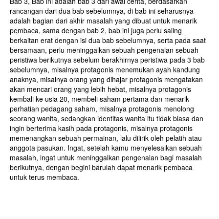
Bab 3, Bab ini adalah bab 3 dari awal cerita, berdasarkan
rancangan dari dua bab sebelumnya, di bab ini seharusnya
adalah bagian dari akhir masalah yang dibuat untuk menarik
pembaca, sama dengan bab 2, bab ini juga perlu saling
berkaitan erat dengan isi dua bab sebelumnya, serta pada saat
bersamaan, perlu meninggalkan sebuah pengenalan sebuah
peristiwa berikutnya sebelum berakhirnya peristiwa pada 3 bab
sebelumnya, misalnya protagonis menemukan ayah kandung
anaknya, misalnya orang yang dihajar protagonis mengatakan
akan mencari orang yang lebih hebat, misalnya protagonis
kembali ke usia 20, membeli saham pertama dan menarik
perhatian pedagang saham, misalnya protagonis menolong
seorang wanita, sedangkan identitas wanita itu tidak biasa dan
ingin berterima kasih pada protagonis, misalnya protagonis
memenangkan sebuah permainan, lalu dilirik oleh pelatih atau
anggota pasukan. Ingat, setelah kamu menyelesaikan sebuah
masalah, ingat untuk meninggalkan pengenalan bagi masalah
berikutnya, dengan begini barulah dapat menarik pembaca
untuk terus membaca.