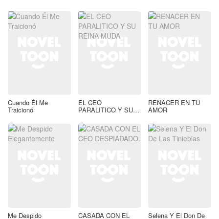
Cuando Él Me
EL CEO
RENACER EN TU
Traicionó
PARALITICO Y SU
AMOR
REINA MUDA
Me Despido
CASADA CON EL
Selena Y El Don De