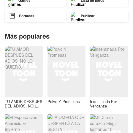
Games
Lista de libros

Portadas
Publicar
Más populares
TU AMOR DESPUES
Polvo Y Promesas
Inseminada Por
DEL ADIÓS, NO LO
Venganza
QUIERO.