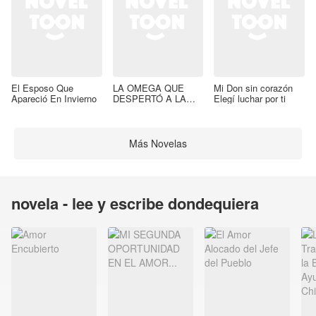
El Esposo Que
LA OMEGA QUE
Mi Don sin corazón
Apareció En Invierno
DESPERTÓ A LA
Elegí luchar por ti
BESTIA
Más Novelas
novela - lee y escribe dondequiera