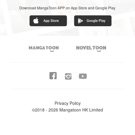
Download MangaToon APP on App Store and Google Play




Privacy Policy
©2018 - 2026 Mangatoon HK Limited