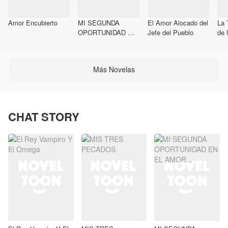
Amor Encubierto
MI SEGUNDA
El Amor Alocado del
La 
OPORTUNIDAD EN
Jefe del Pueblo
de 
EL AMOR...
Ayu
Chi
Más Novelas
CHAT STORY