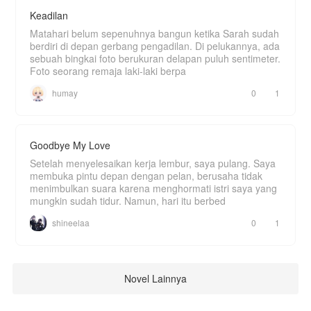
Keadilan
Matahari belum sepenuhnya bangun ketika Sarah sudah
berdiri di depan gerbang pengadilan. Di pelukannya, ada
sebuah bingkai foto berukuran delapan puluh sentimeter.
Foto seorang remaja laki-laki berpa
humay
0
1
Goodbye My Love
Setelah menyelesaikan kerja lembur, saya pulang. Saya
membuka pintu depan dengan pelan, berusaha tidak
menimbulkan suara karena menghormati istri saya yang
mungkin sudah tidur. Namun, hari itu berbed
shineelaa
0
1
Novel Lainnya