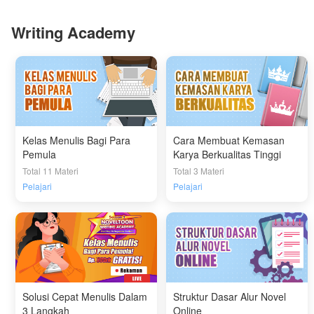
Writing Academy
Kelas Menulis Bagi Para
Cara Membuat Kemasan
Pemula
Karya Berkualitas Tinggi
Total 11 Materi
Total 3 Materi
Pelajari
Pelajari
Solusi Cepat Menulis Dalam
Struktur Dasar Alur Novel
3 Langkah
Online