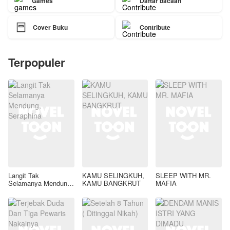
Games
Daftar bacaan

Cover Buku
Contribute
Terpopuler
Langit Tak
KAMU SELINGKUH,
SLEEP WITH MR.
Selamanya Mendung,
KAMU BANGKRUT
MAFIA
Seraphina