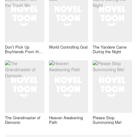
Don’t Pick Up
World Controlling God
The Yandere Came
Boyfriends From the
During the Night
Trash Bin
The Grandmaster of
Heaven Awakening
Please Stop
Demonic
Path
Summoning Me!