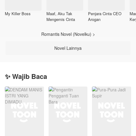
My Killer Boss
Maaf, Aku Tak
Penjara Cinta CEO
Ma
Mengemis Cinta
Arogan
Ker
Romantis Novel (Novelku) >
Novel Lainnya
✨ Wajib Baca