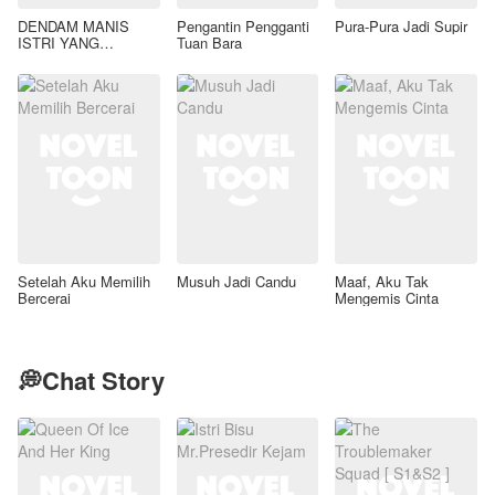
DENDAM MANIS
Pengantin Pengganti
Pura-Pura Jadi Supir
ISTRI YANG
Tuan Bara
DIMADU
Setelah Aku Memilih
Musuh Jadi Candu
Maaf, Aku Tak
Bercerai
Mengemis Cinta
💭Chat Story