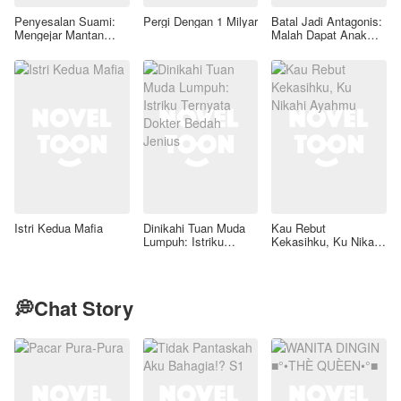
Penyesalan Suami:
Pergi Dengan 1 Milyar
Batal Jadi Antagonis:
Mengejar Mantan
Malah Dapat Anak
Terindah
Tiri Lucu Dan Suami
Hot
Istri Kedua Mafia
Dinikahi Tuan Muda
Kau Rebut
Lumpuh: Istriku
Kekasihku, Ku Nikahi
Ternyata Dokter
Ayahmu
Bedah Jenius
💭Chat Story