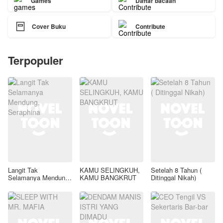
Games
Daftar bacaan

Cover Buku
Contribute
Terpopuler
Langit Tak
KAMU SELINGKUH,
Setelah 8 Tahun (
Selamanya Mendung,
KAMU BANGKRUT
Ditinggal Nikah)
Seraphina