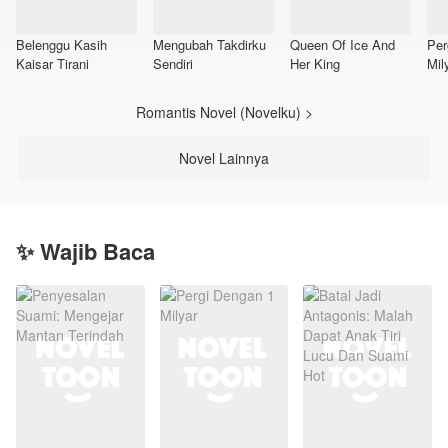
Belenggu Kasih
Mengubah Takdirku
Queen Of Ice And
Per
Kaisar Tirani
Sendiri
Her King
Mil
Romantis Novel (Novelku) >
Novel Lainnya
✨ Wajib Baca