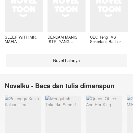
SLEEP WITH MR.
DENDAM MANIS
CEO Tengil VS
MAFIA
ISTRI YANG
Sekertaris Bar-bar
DIMADU
Novel Lainnya
Novelku - Baca dan tulis dimanapun