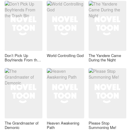
Don’t Pick Up
World Controlling God
The Yandere Came
Boyfriends From the
During the Night
Trash Bin
The Grandmaster of
Heaven Awakening
Please Stop
Demonic
Path
Summoning Me!