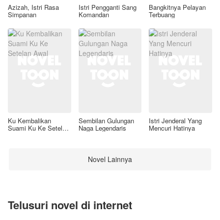
Azizah, Istri Rasa
Istri Pengganti Sang
Bangkitnya Pelayan
Simpanan
Komandan
Terbuang
Ku Kembalikan
Sembilan Gulungan
Istri Jenderal Yang
Suami Ku Ke Setelan
Naga Legendaris
Mencuri Hatinya
Awal
Novel Lainnya
Telusuri novel di internet