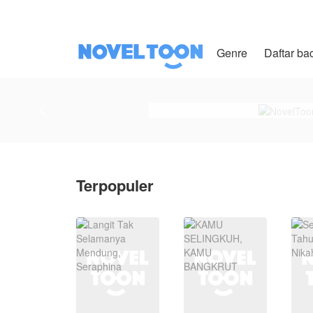
Genre
Daftar ba
Terpopuler