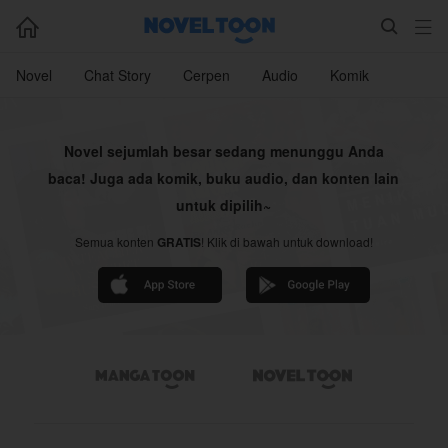



Novel
Chat Story
Cerpen
Audio
Komik
Novel sejumlah besar sedang menunggu Anda
baca! Juga ada komik, buku audio, dan konten lain
untuk dipilih~
Semua konten
GRATIS
! Klik di bawah untuk download!

