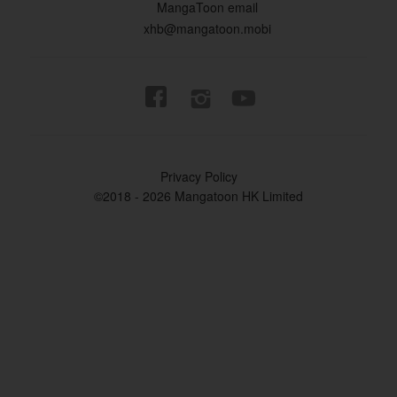
MangaToon email
xhb@mangatoon.mobi


Privacy Policy
©2018 - 2026 Mangatoon HK Limited