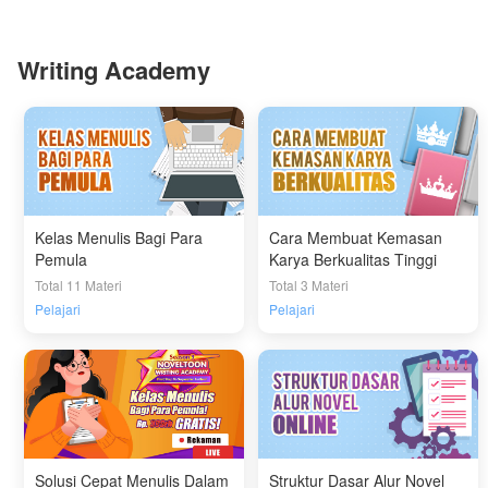
Writing Academy
Kelas Menulis Bagi Para
Cara Membuat Kemasan
Pemula
Karya Berkualitas Tinggi
Total 11 Materi
Total 3 Materi
Pelajari
Pelajari
Solusi Cepat Menulis Dalam
Struktur Dasar Alur Novel