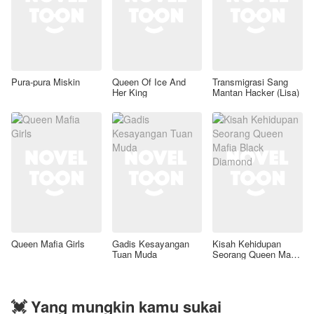
Pura-pura Miskin
Queen Of Ice And
Transmigrasi Sang
Her King
Mantan Hacker (Lisa)
Queen Mafia Girls
Gadis Kesayangan
Kisah Kehidupan
Tuan Muda
Seorang Queen Mafia
Black Diamond
💓 Yang mungkin kamu sukai