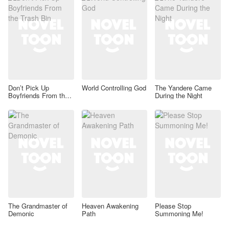
Don’t Pick Up
World Controlling God
The Yandere Came
Boyfriends From the
During the Night
Trash Bin
The Grandmaster of
Heaven Awakening
Please Stop
Demonic
Path
Summoning Me!