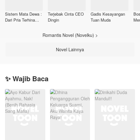
Sistem Mata Dewa :
Terjebak Cinta CEO
Gadis Kesayangan
Bos
Dari Pria Terhina
Dingin
Tuan Muda
Me
Menjadi Miliarder
Romantis Novel (Novelku) >
Novel Lainnya
✨ Wajib Baca