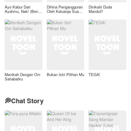
Ayo Kabur Dari
Dihina Pengangguran
Dinikahi Duda
Ayahmu, Nak! (Benih
Oleh Keluarga Suami,
Mandul!!
Rahasia Sang Mafia)
Aku Wanita Kaya
Raya!
Menikah Dengan Om
Bukan Istri Pilihan Mu
TEGA!
Sahabatku
💭Chat Story