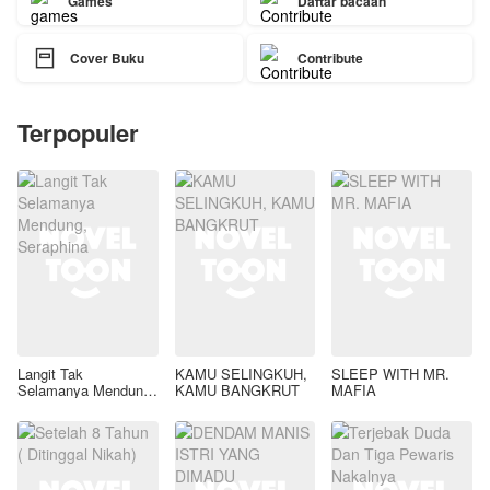
Games
Daftar bacaan

Cover Buku
Contribute
Terpopuler
Langit Tak
KAMU SELINGKUH,
SLEEP WITH MR.
Selamanya Mendung,
KAMU BANGKRUT
MAFIA
Seraphina