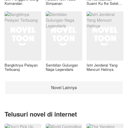
Komandan
Simpanan
Suami Ku Ke Setelan
Awal
Bangkitnya Pelayan
Sembilan Gulungan
Istri Jenderal Yang
Terbuang
Naga Legendaris
Mencuri Hatinya
Novel Lainnya
Telusuri novel di internet