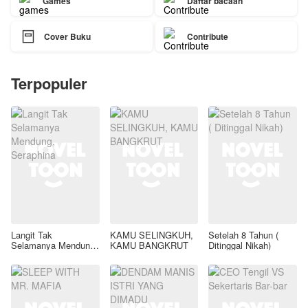
Games
Daftar bacaan

Cover Buku
Contribute
Terpopuler
Langit Tak
KAMU SELINGKUH,
Setelah 8 Tahun (
Selamanya Mendung,
KAMU BANGKRUT
Ditinggal Nikah)
Seraphina