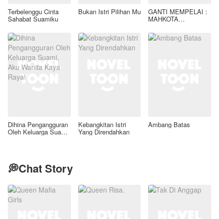
Terbelenggu Cinta
Bukan Istri Pilihan Mu
GANTI MEMPELAI :
Sahabat Suamiku
MAHKOTA
PELINDUNG TUAN
ARDIANSYAH
Dihina Pengangguran
Kebangkitan Istri
Ambang Batas
Oleh Keluarga Suami,
Yang Direndahkan
Aku Wanita Kaya
Raya!
💭Chat Story