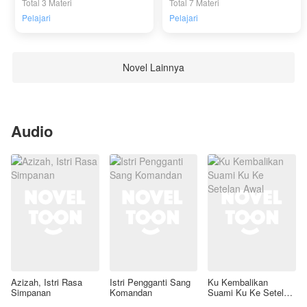
Total 3 Materi
Total 7 Materi
Pelajari
Pelajari
Novel Lainnya
Audio
Azizah, Istri Rasa
Istri Pengganti Sang
Ku Kembalikan
Simpanan
Komandan
Suami Ku Ke Setelan
Awal