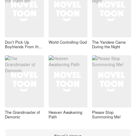
Don’t Pick Up
World Controlling God
The Yandere Came
Boyfriends From the
During the Night
Trash Bin
The Grandmaster of
Heaven Awakening
Please Stop
Demonic
Path
Summoning Me!