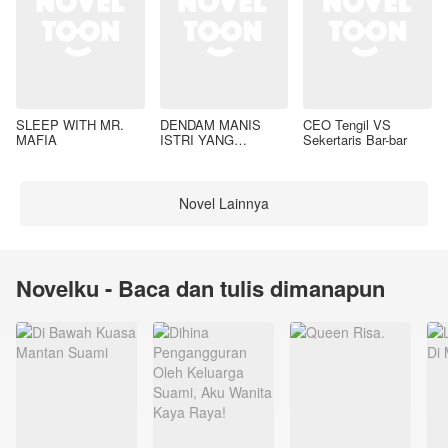
SLEEP WITH MR.
DENDAM MANIS
CEO Tengil VS
MAFIA
ISTRI YANG
Sekertaris Bar-bar
DIMADU
Novel Lainnya
Novelku - Baca dan tulis dimanapun