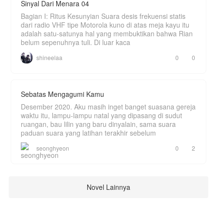
Sinyal Dari Menara 04
Bagian I: Ritus Kesunyian Suara desis frekuensi statis
dari radio VHF tipe Motorola kuno di atas meja kayu itu
adalah satu-satunya hal yang membuktikan bahwa Rian
belum sepenuhnya tuli. Di luar kaca
shineelaa
0
0
Sebatas Mengagumi Kamu
Desember 2020. Aku masih inget banget suasana gereja
waktu itu, lampu-lampu natal yang dipasang di sudut
ruangan, bau lilin yang baru dinyalain, sama suara
paduan suara yang latihan terakhir sebelum
seonghyeon
0
2
Novel Lainnya