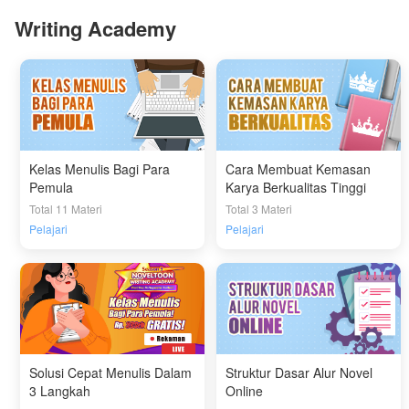
Writing Academy
Kelas Menulis Bagi Para
Cara Membuat Kemasan
Pemula
Karya Berkualitas Tinggi
Total 11 Materi
Total 3 Materi
Pelajari
Pelajari
Solusi Cepat Menulis Dalam
Struktur Dasar Alur Novel
3 Langkah
Online