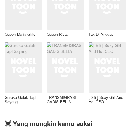
Queen Mafia Girls
Queen Risa.
Tak Di Anggap
Guruku Galak Tapi
TRANSMIGRASI
[ ៜ5 ] Sexy Girl And
Sayang
GADIS BELIA
Hot CEO
💓 Yang mungkin kamu sukai