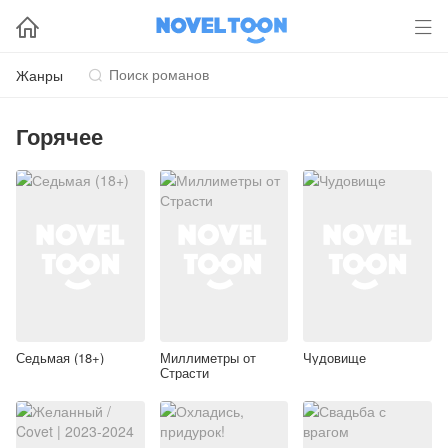


Жанры

Горячее
Седьмая (18+)
Миллиметры от
Чудовище
Страсти