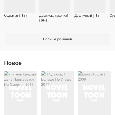
Седьмая (18+)
Держись, куколка!
Двуличный [18+]
Су
[16+]
Больше романов
Новое