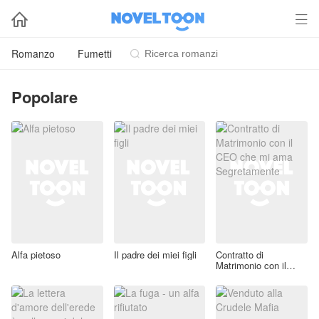


Romanzo
Fumetti

Popolare
Alfa pietoso
Il padre dei miei figli
Contratto di
Matrimonio con il
CEO che mi ama
Segretamente