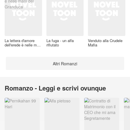
La lettera d'amore
La fuga - un alfa
Venduto alla Crudele
dell'erede è nelle mani
rifiutato
Mafia
del Granduca
Altri Romanzi
Romanzo - Leggi e scrivi ovunque