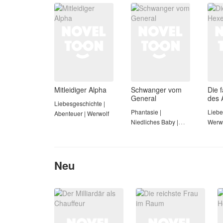
Mitleidiger Alpha
Schwanger vom
Die 
General
des 
Liebesgeschichte |
Phantasie |
Liebe
Abenteuer | Werwolf
Niedliches Baby |
Werwo
Werwolf
Neu