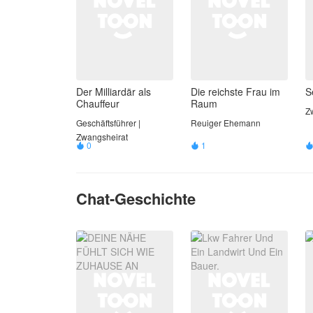
Der Milliardär als
Die reichste Frau im
S
Chauffeur
Raum
Z
Geschäftsführer |
Reuiger Ehemann
Zwangsheirat
0
1


Chat-Geschichte