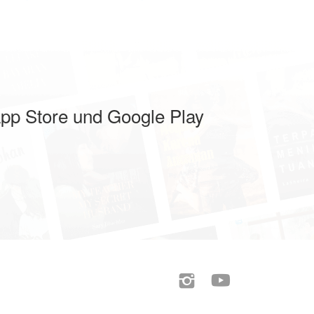
pp Store und Google Play

