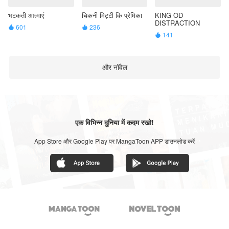
भटकती आत्माएं
चिकनी मिट्टी कि प्रेमिका
KING OD
DISTRACTION
601
236


141

और नॉवेल
एक विभिन्न दुनिया में कदम रखो!
App Store और Google Play पर MangaToon APP डाउनलोड करें

