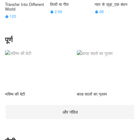
Transfer Into Different
लिली या गीत
प्यार से जुड़ा_एक बंधन
World
2.5K
68


120

पूर्ण
भविष्य की बेटी
बारह सालों का गुलाम
और नॉवेल