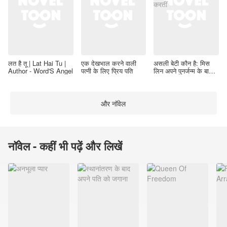
लत है तू | Lat Hai Tu |
एक देखभाल करने वाली
असली बेटी कौन है: मिस
Author - Word'S Angel
पत्नी के लिए प्रिय पति
लिन अपने पुनर्जन्म के बाद
कोई बकवास नहीं करतीं
और नॉवेल
नॉवेल - कहीं भी पढ़ें और लिखें