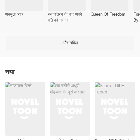
अनभूला प्यार
स्थानांतरण के बाद अपने
Queen Of Freedom
For
पति को जगाना
By
और नॉवेल
नया