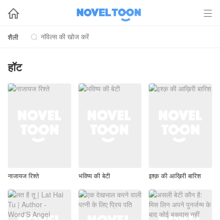


शैली

हॉट
नाजायज रिश्ते
भविष्य की बेटी
इश्क़ की आख़िरी बारिश