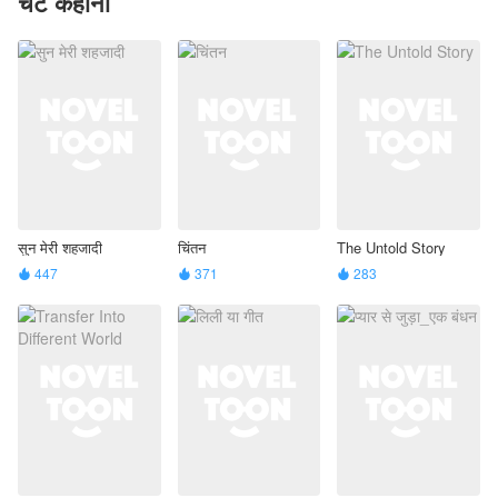
चैट कहानी
सुन मेरी शहजादी
चिंतन
The Untold Story
447
371
283


