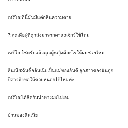
เทรีโอ:ที่นี้มันมีเเต่กลิ่นความตาย
?:คุณคือผู้ที่ถูกส่งมาจากศาสณจักร์ใช้ไหม
เทรีโอ:ใช่ครับเเล้วคุณผู้หญิงมีอะไรให้ผมช่วยไหม
ลินเนีย:ฉันชื่อลินเนียเป็นเเม่ของอินซี ลูกสาวของฉันถูก
ปีศาจสิงขอให้ช่วยหน่อยได้ไหมค่ะ
เทรีโอ:ได้สิครับนําทางผมไปเลย
บ้านของลินเนีย