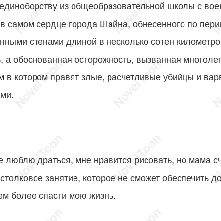
 единоборству из общеобразовательной школы с вое
в самом сердце города Шайна, обнесенного по пери
нными стенами длиной в несколько сотен километро
ь, а обоснованная осторожность, вызванная многоле
м в котором правят злые, расчетливые убийцы и вар
ми.
не люблю драться, мне нравится рисовать, но мама сч
столковое занятие, которое не сможет обеспечить д
ем более спасти мою жизнь.