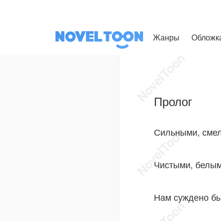
Жанры
Обложк
Пролог
Сильными, сме
Чистыми, белым
Нам суждено бы