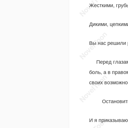
Жесткими, груб
Дикими, цепким
Вы нас решили 
Перед глазами 
боль, а в право
своих возможно
Остановиться
И я приказываю