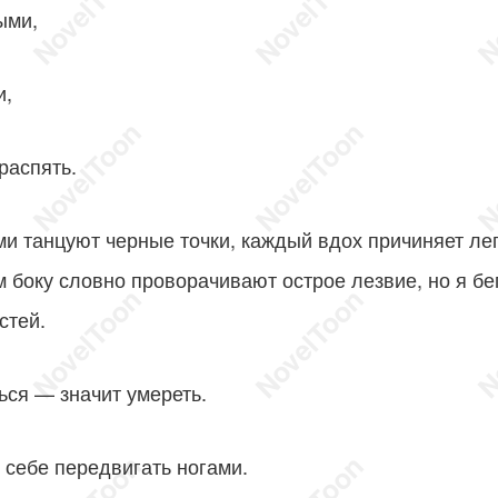
ыми,
и,
распять.
танцуют черные точки, каждый вдох причиняет ле
м боку словно проворачивают острое лезвие, но я бе
стей.
 — значит умереть.
 себе передвигать ногами.