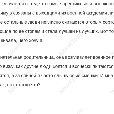
заключается в том, что самые престижные и высоко
ямую связаны с выходцами из военной академии либ
се остальные люди негласно считаются вторым сорт
пошла по ее стопам и стала лучшей из лучших. Вот т
шивала, чего хочу я.
лиятельная родительница, она возглавляет военное
о вижу, как другие люди боятся и всячески пытаются 
тся, а за спиной я часто слышу злые смешки. И мне 
ак, вот только что?