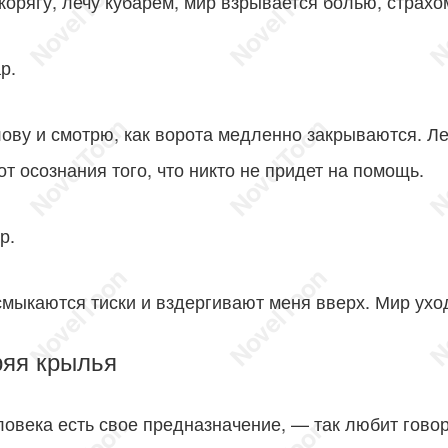
корягу, лечу кубарем, мир взрывается болью, страхо
р.
ову и смотрю, как ворота медленно закрываются. Л
от осознания того, что никто не придет на помощь.
р.
мыкаются тиски и вздергивают меня вверх. Мир уход
ряя крылья
ловека есть свое предназначение, — так любит гово