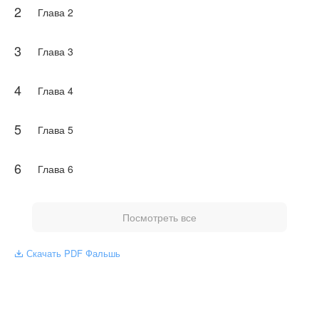
2
Глава 2
3
Глава 3
4
Глава 4
5
Глава 5
6
Глава 6
Посмотреть все
Скачать PDF Фальшь
