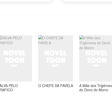
eus milhões.
ALVA PELO
O CHEFE DA FAVELA
A Mãe dos Trigême
RAFICO
do Dono do Morro