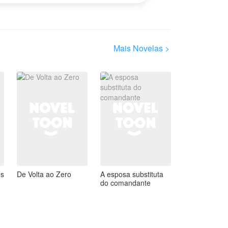
Mais Novelas >
os
De Volta ao Zero
A esposa substituta
do comandante