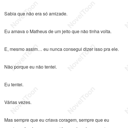
Sabia que não era só amizade.
Eu amava o Matheus de um jeito que não tinha volta.
E, mesmo assim… eu nunca consegui dizer isso pra ele.
Não porque eu não tentei.
Eu tentei.
Várias vezes.
Mas sempre que eu criava coragem, sempre que eu