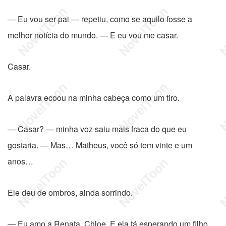
— Eu vou ser pai — repetiu, como se aquilo fosse a
melhor notícia do mundo. — E eu vou me casar.
Casar.
A palavra ecoou na minha cabeça como um tiro.
— Casar? — minha voz saiu mais fraca do que eu
gostaria. — Mas… Matheus, você só tem vinte e um
anos…
Ele deu de ombros, ainda sorrindo.
— Eu amo a Renata, Chloe. E ela tá esperando um filho