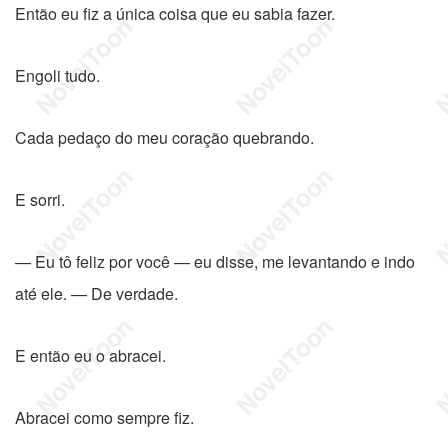
Então eu fiz a única coisa que eu sabia fazer.
Engoli tudo.
Cada pedaço do meu coração quebrando.
E sorri.
— Eu tô feliz por você — eu disse, me levantando e indo
até ele. — De verdade.
E então eu o abracei.
Abracei como sempre fiz.