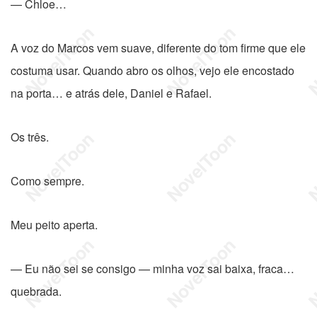
— Chloe…
A voz do Marcos vem suave, diferente do tom firme que ele
costuma usar. Quando abro os olhos, vejo ele encostado
na porta… e atrás dele, Daniel e Rafael.
Os três.
Como sempre.
Meu peito aperta.
— Eu não sei se consigo — minha voz sai baixa, fraca…
quebrada.