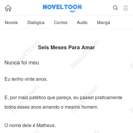



Novela
Dialógica
Contos
Audio
Mangá
Seis Meses Para Amar
Nunca foi meu
Eu tenho vinte anos.
E, por mais patético que pareça, eu passei praticamente
todos esses anos amando o mesmo homem.
O nome dele é Matheus.