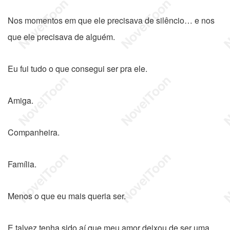
Nos momentos em que ele precisava de silêncio… e nos
que ele precisava de alguém.
Eu fui tudo o que consegui ser pra ele.
Amiga.
Companheira.
Família.
Menos o que eu mais queria ser.
E talvez tenha sido aí que meu amor deixou de ser uma