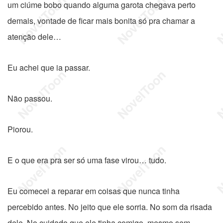
um ciúme bobo quando alguma garota chegava perto
demais, vontade de ficar mais bonita só pra chamar a
atenção dele…
Eu achei que ia passar.
Não passou.
Piorou.
E o que era pra ser só uma fase virou… tudo.
Eu comecei a reparar em coisas que nunca tinha
percebido antes. No jeito que ele sorria. No som da risada
dele. No cuidado que ele tinha comigo, mesmo sem