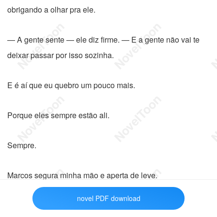
obrigando a olhar pra ele.
— A gente sente — ele diz firme. — E a gente não vai te
deixar passar por isso sozinha.
E é aí que eu quebro um pouco mais.
Porque eles sempre estão ali.
Sempre.
Marcos segura minha mão e aperta de leve.
novel PDF download
— Se você quiser ir… a gente vai com você. Se você