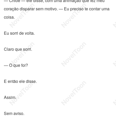
— Chloe — ele disse, com uma animação que fez meu
coração disparar sem motivo. — Eu preciso te contar uma
coisa.
Eu sorri de volta.
Claro que sorri.
— O que foi?
E então ele disse.
Assim.
Sem aviso.