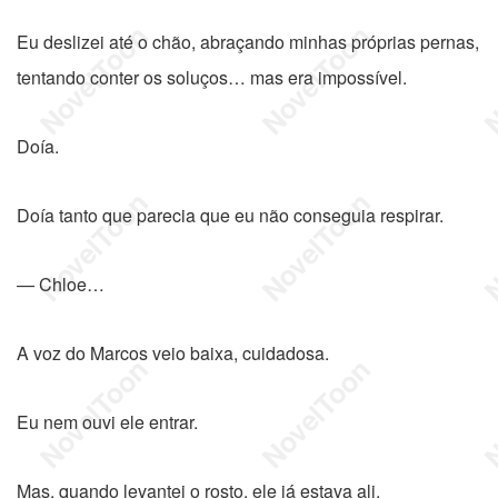
Eu deslizei até o chão, abraçando minhas próprias pernas,
tentando conter os soluços… mas era impossível.
Doía.
Doía tanto que parecia que eu não conseguia respirar.
— Chloe…
A voz do Marcos veio baixa, cuidadosa.
Eu nem ouvi ele entrar.
Mas, quando levantei o rosto, ele já estava ali.