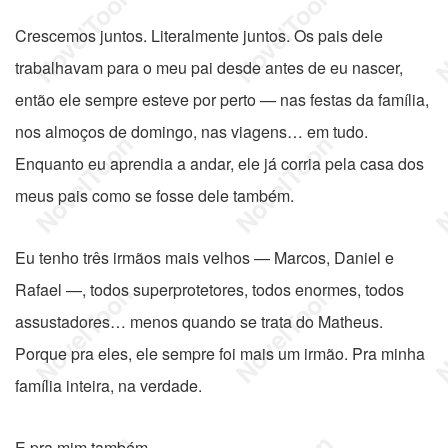
Crescemos juntos. Literalmente juntos. Os pais dele
trabalhavam para o meu pai desde antes de eu nascer,
então ele sempre esteve por perto — nas festas da família,
nos almoços de domingo, nas viagens… em tudo.
Enquanto eu aprendia a andar, ele já corria pela casa dos
meus pais como se fosse dele também.
Eu tenho três irmãos mais velhos — Marcos, Daniel e
Rafael —, todos superprotetores, todos enormes, todos
assustadores… menos quando se trata do Matheus.
Porque pra eles, ele sempre foi mais um irmão. Pra minha
família inteira, na verdade.
E pra mim também.