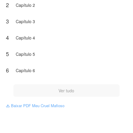
2
Capítulo 2
3
Capítulo 3
4
Capítulo 4
5
Capítulo 5
6
Capítulo 6
Ver tudo
Baixar PDF Meu Cruel Mafioso
