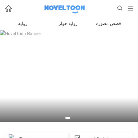



قصص مصورة
رواية حوار
رواية