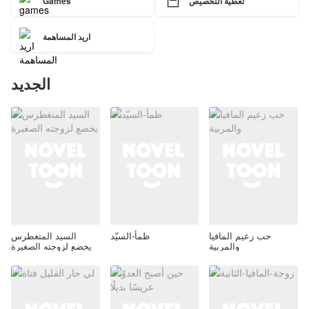

تغطية التخصيص
Games
اريد المساهمة
الجديد
حب زعيم المافيا
ظمأ-السيّد
السيد المتغطرس
والمربية
يخضع لزوجته الصغيرة