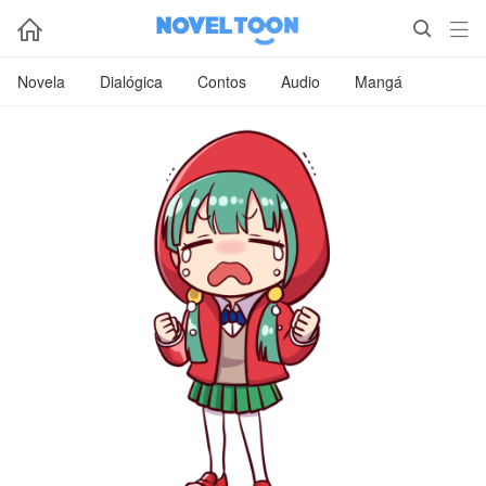



Novela
Dialógica
Contos
Audio
Mangá