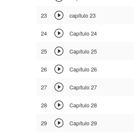

23
capítulo 23

24
Capítulo 24

25
Capítulo 25

26
Capítulo 26

27
Capítulo 27

28
Capítulo 28

29
Capítulo 29