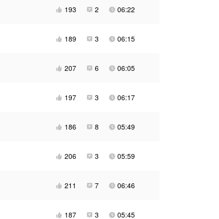
193
2
06:22



189
3
06:15



207
6
06:05



197
3
06:17



186
8
05:49



206
3
05:59



211
7
06:46



187
3
05:45


