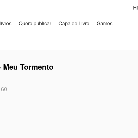
Hi
livros
Quero publicar
Capa de Livro
Games
o Meu Tormento
60