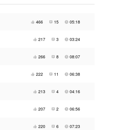
466
15
05:18



217
3
03:24



266
8
08:07



222
11
06:38



213
4
04:16



207
2
06:56



220
6
07:23


