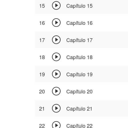

15
Capítulo 15

16
Capítulo 16

17
Capítulo 17

18
Capítulo 18

19
Capítulo 19

20
Capítulo 20

21
Capítulo 21

22
Capítulo 22