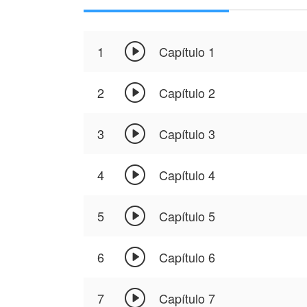

1
Capítulo 1

2
Capítulo 2

3
Capítulo 3

4
Capítulo 4

5
Capítulo 5

6
Capítulo 6

7
Capítulo 7