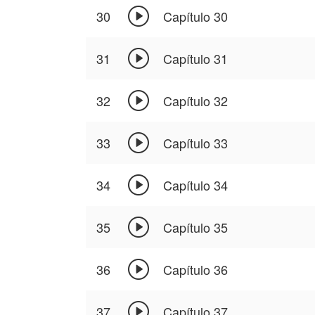

30
Capítulo 30

31
Capítulo 31

32
Capítulo 32

33
Capítulo 33

34
Capítulo 34

35
Capítulo 35

36
Capítulo 36

37
Capítulo 37