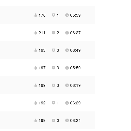
176
1
05:59



211
2
06:27



193
0
06:49



197
3
05:50



199
3
06:19



192
1
06:29



199
0
06:24


