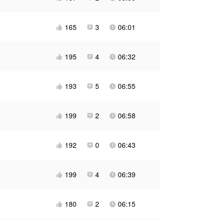
165
3
06:01



195
4
06:32



193
5
06:55



199
2
06:58



192
0
06:43



199
4
06:39



180
2
06:15


