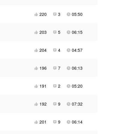
220
3
05:50



203
5
06:15



204
4
04:57



196
7
06:13



191
2
05:20



192
9
07:32



201
9
06:14


