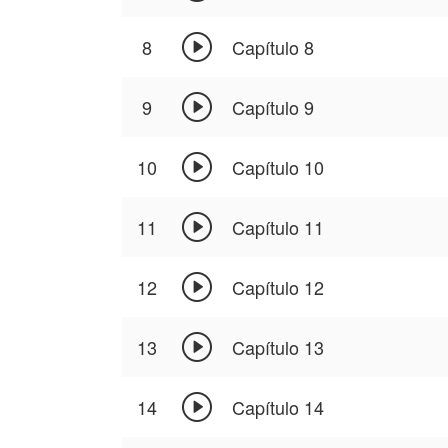

8
Capítulo 8

9
Capítulo 9

10
Capítulo 10

11
Capítulo 11

12
Capítulo 12

13
Capítulo 13

14
Capítulo 14