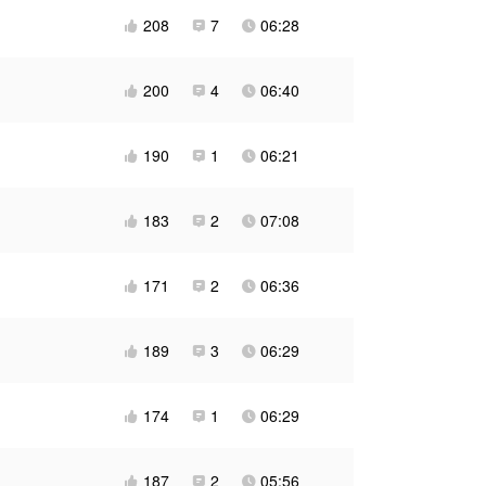
208
7
06:28



200
4
06:40



190
1
06:21



183
2
07:08



171
2
06:36



189
3
06:29



174
1
06:29



187
2
05:56


