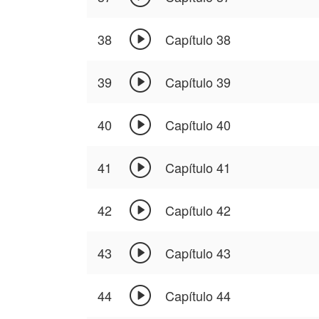

38
Capítulo 38

39
Capítulo 39

40
Capítulo 40

41
Capítulo 41

42
Capítulo 42

43
Capítulo 43

44
Capítulo 44