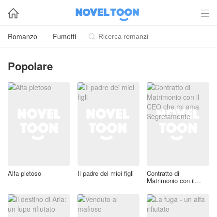


Romanzo
Fumetti

Popolare
Alfa pietoso
Il padre dei miei figli
Contratto di
Matrimonio con il
CEO che mi ama
Segretamente