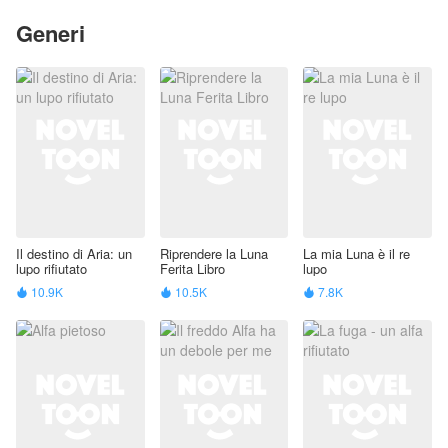
Generi
Il destino di Aria: un
Riprendere la Luna
La mia Luna è il re
lupo rifiutato
Ferita Libro
lupo
10.9K
10.5K
7.8K


