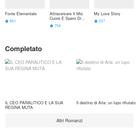
Fonte Elementale
Attraversare Il Mio
My Love Story
Cuore E Spero Di
661
237


Morire "Sono Il Jolly"
754

Completato
IL CEO PARALITICO E LA SUA
Il destino di Aria: un lupo rifiutato
REGINA MUTA
Altri Romanzi