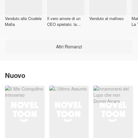
Venduto alla Crudele
Il vero amore di un
Venduto al mafioso
Mat
Mafia
CEO spietato: la
La 
ragazza cieca
Bru
Altri Romanzi
Nuovo