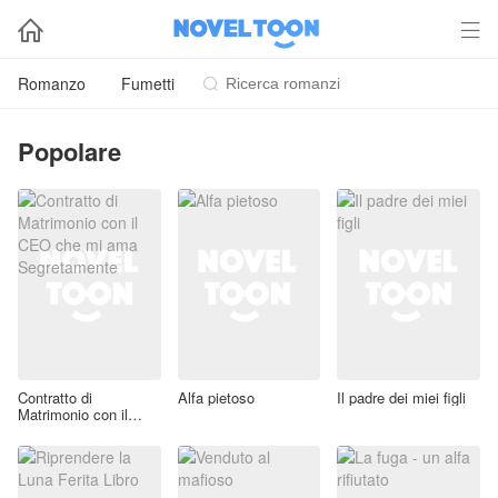


Romanzo
Fumetti

Popolare
Contratto di
Alfa pietoso
Il padre dei miei figli
Matrimonio con il
CEO che mi ama
Segretamente