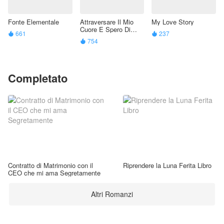
Fonte Elementale
Attraversare Il Mio
My Love Story
Cuore E Spero Di
661
237


Morire "Sono Il Jolly"
754

Completato
Contratto di Matrimonio con il
Riprendere la Luna Ferita Libro
CEO che mi ama Segretamente
Altri Romanzi