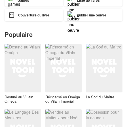
Games
Liste de livres

Couverture du livre
publier une œuvre
Populaire
Destiné au Villain
Réincarné en Oméga
La Soif du Maître
Oméga
du Vilain Impérial