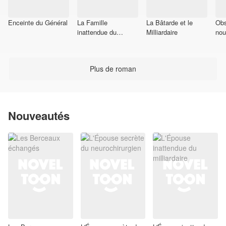
Enceinte du Général
La Famille
La Bâtarde et le
Obs
inattendue du
Milliardaire
nou
mafieux
Plus de roman
Nouveautés