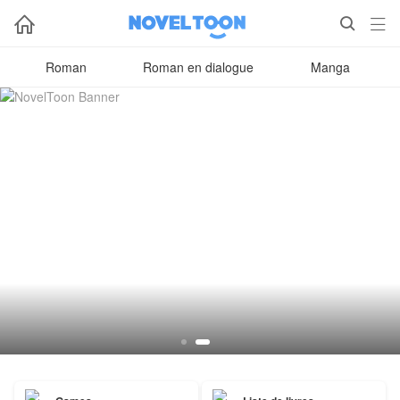



Roman
Roman en dialogue
Manga