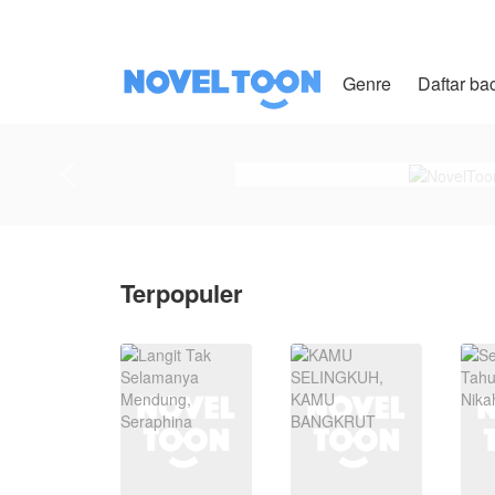
Genre
Daftar ba
Terpopuler