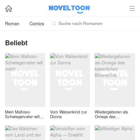


Roman
Comics

Beliebt
Mein Mafioso-
Vom Waisenkind zur
Wiedergeboren als
Schwiegervater will
Donna
Omega des
mich!
kaiserlichen
Bösewichts