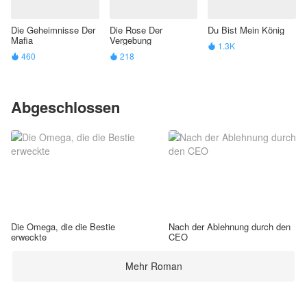
Die Geheimnisse Der
Die Rose Der
Du Bist Mein König
Mafia
Vergebung
1.3K

460
218


Abgeschlossen
Die Omega, die die Bestie
Nach der Ablehnung durch den
erweckte
CEO
Mehr Roman