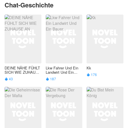
Chat-Geschichte
DEINE NÄHE FÜHLT
Lkw Fahrer Und Ein
Kk
SICH WIE ZUHAUSE
Landwirt Und Ein
176

AN
Bauer.
43
187

