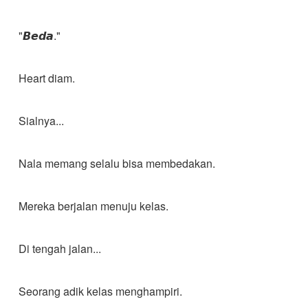
"𝘽𝙚𝙙𝙖."
Heart diam.
Sialnya...
Nala memang selalu bisa membedakan.
Mereka berjalan menuju kelas.
Di tengah jalan...
Seorang adik kelas menghampiri.