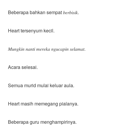
Beberapa bahkan sempat 𝑏𝑒𝑟𝑏𝑖𝑠𝑖𝑘.
Heart tersenyum kecil.
𝑀𝑢𝑛𝑔𝑘𝑖𝑛 𝑛𝑎𝑛𝑡𝑖 𝑚𝑒𝑟𝑒𝑘𝑎 𝑛𝑔𝑢𝑐𝑎𝑝𝑖𝑛 𝑠𝑒𝑙𝑎𝑚𝑎𝑡.
Acara selesai.
Semua murid mulai keluar aula.
Heart masih memegang pialanya.
Beberapa guru menghampirinya.