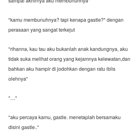
sampai akhirnya aku membunuhnya"
"kamu membunuhnya? tapi kenapa gastle?" dengan
perasaan yang sangat terkejut
"rihanna, kau tau aku bukanlah anak kandungnya, aku
tidak suka melihat orang yang kejamnya kelewatan,dan
bahkan aku hampir di jodohkan dengan ratu iblis
olehnya"
"...."
"aku percaya kamu, gastle. menetaplah bersamaku
disini gastle.."