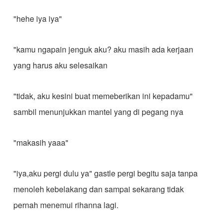
"hehe iya iya"
"kamu ngapain jenguk aku? aku masih ada kerjaan
yang harus aku selesaikan
"tidak, aku kesini buat memeberikan ini kepadamu"
sambil menunjukkan mantel yang di pegang nya
"makasih yaaa"
"iya,aku pergi dulu ya" gastle pergi begitu saja tanpa
menoleh kebelakang dan sampai sekarang tidak
pernah menemui rihanna lagi.