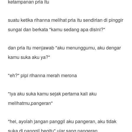
ketampanan pria itu
suatu ketika rihanna melihat pria itu sendirian di pinggir
sungai dan berkata "kamu sedang apa disini?"
dan pria itu menjawab "aku menunggumu, aku dengar
kamu suka aku ya?"
"eh?" pipi rihanna merah merona
"iya aku suka kamu sejak pertama kali aku
melihatmu,pangeran"
"hei, ayolah jangan panggil aku pangeran, aku tidak
suka di panggil begitu" ujar sang pangeran