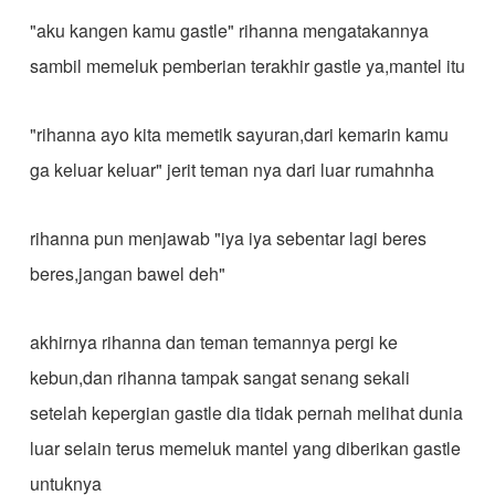
"aku kangen kamu gastle" rihanna mengatakannya
sambil memeluk pemberian terakhir gastle ya,mantel itu
"rihanna ayo kita memetik sayuran,dari kemarin kamu
ga keluar keluar" jerit teman nya dari luar rumahnha
rihanna pun menjawab "iya iya sebentar lagi beres
beres,jangan bawel deh"
akhirnya rihanna dan teman temannya pergi ke
kebun,dan rihanna tampak sangat senang sekali
setelah kepergian gastle dia tidak pernah melihat dunia
luar selain terus memeluk mantel yang diberikan gastle
untuknya