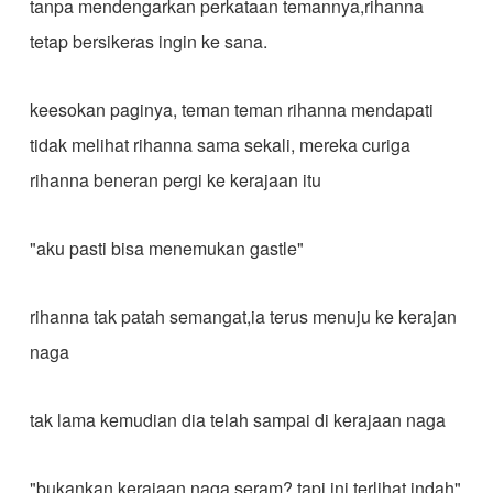
tanpa mendengarkan perkataan temannya,rihanna
tetap bersikeras ingin ke sana.
keesokan paginya, teman teman rihanna mendapati
tidak melihat rihanna sama sekali, mereka curiga
rihanna beneran pergi ke kerajaan itu
"aku pasti bisa menemukan gastle"
rihanna tak patah semangat,ia terus menuju ke kerajan
naga
tak lama kemudian dia telah sampai di kerajaan naga
"bukankan kerajaan naga seram? tapi ini terlihat indah"