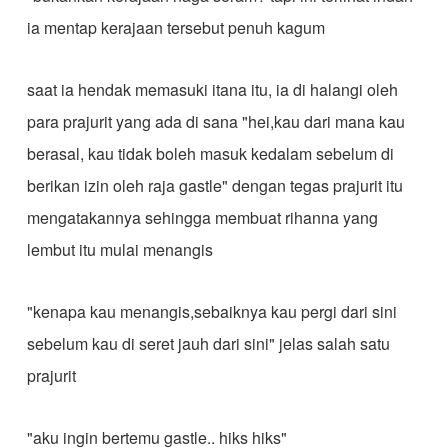
ia mentap kerajaan tersebut penuh kagum
saat ia hendak memasuki itana itu, ia di halangi oleh
para prajurit yang ada di sana "hei,kau dari mana kau
berasal, kau tidak boleh masuk kedalam sebelum di
berikan izin oleh raja gastle" dengan tegas prajurit itu
mengatakannya sehingga membuat rihanna yang
lembut itu mulai menangis
"kenapa kau menangis,sebaiknya kau pergi dari sini
sebelum kau di seret jauh dari sini" jelas salah satu
prajurit
"aku ingin bertemu gastle.. hiks hiks"