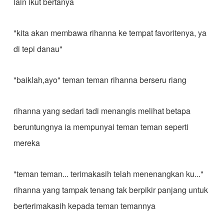
lain ikut bertanya
"kita akan membawa rihanna ke tempat favoritenya, ya
di tepi danau"
"baiklah,ayo" teman teman rihanna berseru riang
rihanna yang sedari tadi menangis melihat betapa
beruntungnya ia mempunyai teman teman seperti
mereka
"teman teman... terimakasih telah menenangkan ku..."
rihanna yang tampak tenang tak berpikir panjang untuk
berterimakasih kepada teman temannya