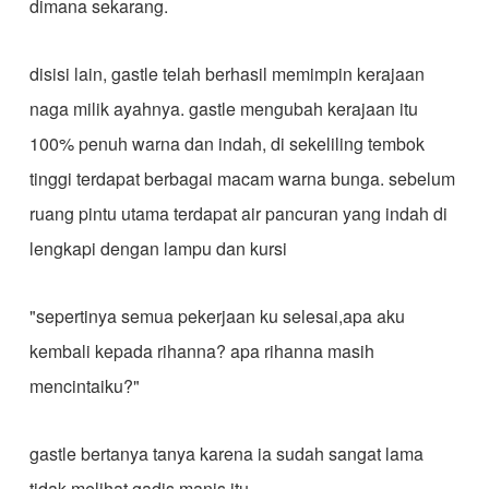
dimana sekarang.
disisi lain, gastle telah berhasil memimpin kerajaan
naga milik ayahnya. gastle mengubah kerajaan itu
100% penuh warna dan indah, di sekeliling tembok
tinggi terdapat berbagai macam warna bunga. sebelum
ruang pintu utama terdapat air pancuran yang indah di
lengkapi dengan lampu dan kursi
"sepertinya semua pekerjaan ku selesai,apa aku
kembali kepada rihanna? apa rihanna masih
mencintaiku?"
gastle bertanya tanya karena ia sudah sangat lama
tidak melihat gadis manis itu.