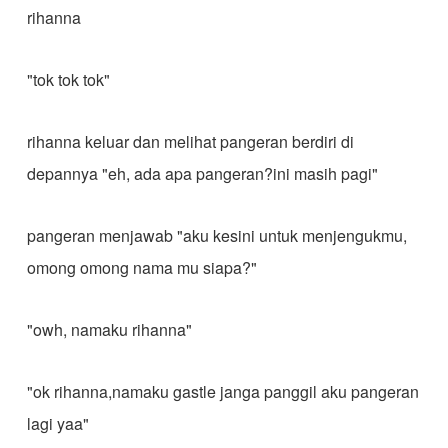
rihanna
"tok tok tok"
rihanna keluar dan melihat pangeran berdiri di
depannya "eh, ada apa pangeran?ini masih pagi"
pangeran menjawab "aku kesini untuk menjengukmu,
omong omong nama mu siapa?"
"owh, namaku rihanna"
"ok rihanna,namaku gastle janga panggil aku pangeran
lagi yaa"