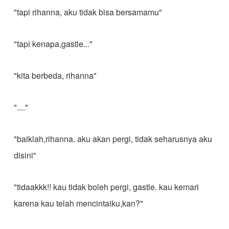
"tapi rihanna, aku tidak bisa bersamamu"
"tapi kenapa,gastle..."
"kita berbeda, rihanna"
"...."
"baiklah,rihanna. aku akan pergi, tidak seharusnya aku
disini"
"tidaakkk!! kau tidak boleh pergi, gastle. kau kemari
karena kau telah mencintaiku,kan?"