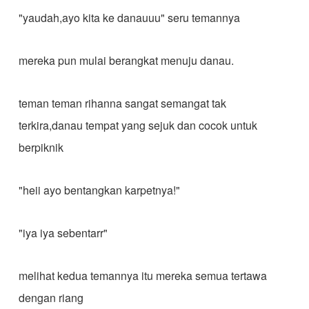
"yaudah,ayo kita ke danauuu" seru temannya
mereka pun mulai berangkat menuju danau.
teman teman rihanna sangat semangat tak
terkira,danau tempat yang sejuk dan cocok untuk
berpiknik
"heii ayo bentangkan karpetnya!"
"iya iya sebentarr"
melihat kedua temannya itu mereka semua tertawa
dengan riang