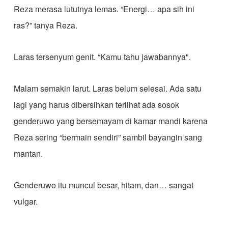
Reza merasa lututnya lemas. “Energi… apa sih ini
ras?” tanya Reza.
Laras tersenyum genit. “Kamu tahu jawabannya".
Malam semakin larut. Laras belum selesai. Ada satu
lagi yang harus dibersihkan terlihat ada sosok
genderuwo yang bersemayam di kamar mandi karena
Reza sering “bermain sendiri” sambil bayangin sang
mantan.
Genderuwo itu muncul besar, hitam, dan… sangat
vulgar.