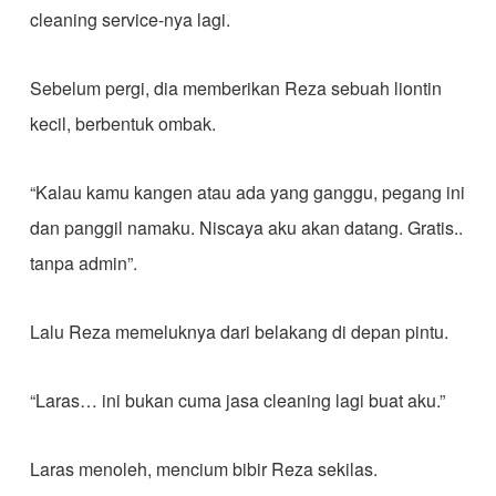
cleaning service-nya lagi.
Sebelum pergi, dia memberikan Reza sebuah liontin
kecil, berbentuk ombak.
“Kalau kamu kangen atau ada yang ganggu, pegang ini
dan panggil namaku. Niscaya aku akan datang. Gratis..
tanpa admin”.
Lalu Reza memeluknya dari belakang di depan pintu.
“Laras… ini bukan cuma jasa cleaning lagi buat aku.”
Laras menoleh, mencium bibir Reza sekilas.