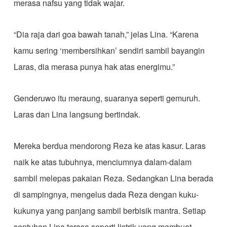
merasa nafsu yang tidak wajar.
“Dia raja dari goa bawah tanah,” jelas Lina. “Karena
kamu sering ‘membersihkan’ sendiri sambil bayangin
Laras, dia merasa punya hak atas energimu.”
Genderuwo itu meraung, suaranya seperti gemuruh.
Laras dan Lina langsung bertindak.
Mereka berdua mendorong Reza ke atas kasur. Laras
naik ke atas tubuhnya, menciumnya dalam-dalam
sambil melepas pakaian Reza. Sedangkan Lina berada
di sampingnya, mengelus dada Reza dengan kuku-
kukunya yang panjang sambil berbisik mantra. Setiap
sentuhan Lina terasa seperti listrik yang membuat