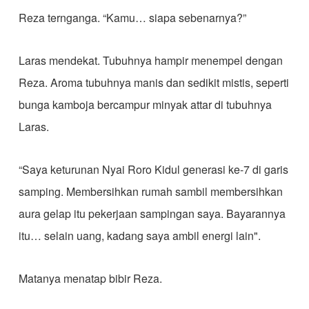
Reza ternganga. “Kamu… siapa sebenarnya?”
Laras mendekat. Tubuhnya hampir menempel dengan
Reza. Aroma tubuhnya manis dan sedikit mistis, seperti
bunga kamboja bercampur minyak attar di tubuhnya
Laras.
“Saya keturunan Nyai Roro Kidul generasi ke-7 di garis
samping. Membersihkan rumah sambil membersihkan
aura gelap itu pekerjaan sampingan saya. Bayarannya
itu… selain uang, kadang saya ambil energi lain".
Matanya menatap bibir Reza.