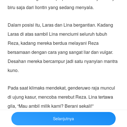
biru saja dari liontin yang sedang menyala.
Dalam posisi itu, Laras dan Lina bergantian. Kadang
Laras di atas sambil Lina menciumi seluruh tubuh
Reza, kadang mereka berdua melayani Reza
bersamaan dengan cara yang sangat liar dan vulgar.
Desahan mereka bercampur jadi satu nyanyian mantra
kuno.
Pada saat klimaks mendekat, genderuwo raja muncul
di ujung kasur, mencoba merebut Reza. Lina tertawa
gila, “Mau ambil milik kami? Berani sekali!”
Selanjutnya
Dia mengangkat tangan. Tubuhnya bercahaya hijau.