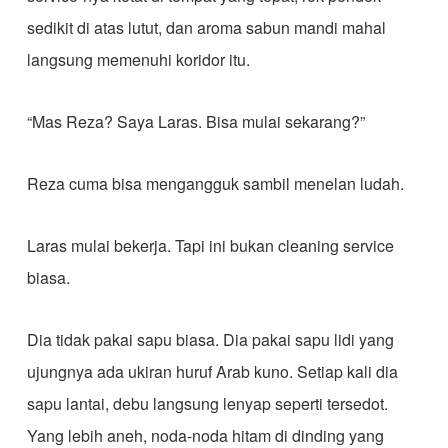
sedikit di atas lutut, dan aroma sabun mandi mahal
langsung memenuhi koridor itu.
“Mas Reza? Saya Laras. Bisa mulai sekarang?”
Reza cuma bisa mengangguk sambil menelan ludah.
Laras mulai bekerja. Tapi ini bukan cleaning service
biasa.
Dia tidak pakai sapu biasa. Dia pakai sapu lidi yang
ujungnya ada ukiran huruf Arab kuno. Setiap kali dia
sapu lantai, debu langsung lenyap seperti tersedot.
Yang lebih aneh, noda-noda hitam di dinding yang