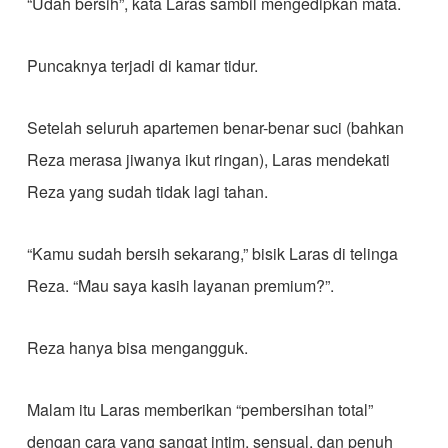
“Udah bersih”, kata Laras sambil mengedipkan mata.
Puncaknya terjadi di kamar tidur.
Setelah seluruh apartemen benar-benar suci (bahkan
Reza merasa jiwanya ikut ringan), Laras mendekati
Reza yang sudah tidak lagi tahan.
“Kamu sudah bersih sekarang,” bisik Laras di telinga
Reza. “Mau saya kasih layanan premium?”.
Reza hanya bisa mengangguk.
Malam itu Laras memberikan “pembersihan total”
dengan cara yang sangat intim, sensual, dan penuh