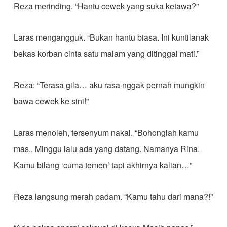
Reza merinding. “Hantu cewek yang suka ketawa?”
Laras mengangguk. “Bukan hantu biasa. Ini kuntilanak
bekas korban cinta satu malam yang ditinggal mati.”
Reza: “Terasa gila… aku rasa nggak pernah mungkin
bawa cewek ke sini!”
Laras menoleh, tersenyum nakal. “Bohonglah kamu
mas.. Minggu lalu ada yang datang. Namanya Rina.
Kamu bilang ‘cuma temen’ tapi akhirnya kalian…”
Reza langsung merah padam. “Kamu tahu dari mana?!”