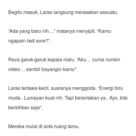
Begitu masuk, Laras langsung merasakan sesuatu.
“Ada yang baru nih…” matanya menyipit. “Kamu
ngapain tadi sore?”.
Reza garuk-garuk kepala malu. “Aku… cuma nonton
video… sambil bayangin kamu".
Laras tertawa kecil, suaranya menggoda. “Energi biru
muda.. Lumayan kuat nih. Tapi berantakan ya.. Ayo, kita
bersihkan saja".
Mereka mulai di sofa ruang tamu.