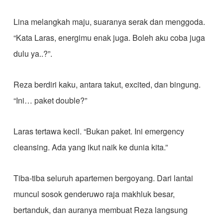
Lina melangkah maju, suaranya serak dan menggoda.
“Kata Laras, energimu enak juga. Boleh aku coba juga
dulu ya..?”.
Reza berdiri kaku, antara takut, excited, dan bingung.
“Ini… paket double?”
Laras tertawa kecil. “Bukan paket. Ini emergency
cleansing. Ada yang ikut naik ke dunia kita.”
Tiba-tiba seluruh apartemen bergoyang. Dari lantai
muncul sosok genderuwo raja makhluk besar,
bertanduk, dan auranya membuat Reza langsung