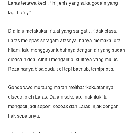
Laras tertawa kecil. “Ini jenis yang suka godain yang
lagi horny.”
Dia lalu melakukan ritual yang sangat… tidak biasa.
Laras melepas seragam atasnya, hanya memakai bra
hitam, lalu mengguyur tubuhnya dengan air yang sudah
dibacain doa. Air itu mengalir di kulitnya yang mulus.
Reza hanya bisa duduk di tepi bathtub, terhipnotis.
Genderuwo meraung marah melihat “kekuatannya”
disedot oleh Laras. Dalam sekejap, makhluk itu
mengecil jadi seperti kecoak dan Laras injak dengan
hak sepatunya.