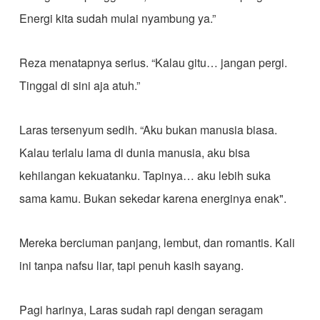
Energi kita sudah mulai nyambung ya.”
Reza menatapnya serius. “Kalau gitu… jangan pergi.
Tinggal di sini aja atuh.”
Laras tersenyum sedih. “Aku bukan manusia biasa.
Kalau terlalu lama di dunia manusia, aku bisa
kehilangan kekuatanku. Tapinya… aku lebih suka
sama kamu. Bukan sekedar karena energinya enak".
Mereka berciuman panjang, lembut, dan romantis. Kali
ini tanpa nafsu liar, tapi penuh kasih sayang.
Pagi harinya, Laras sudah rapi dengan seragam