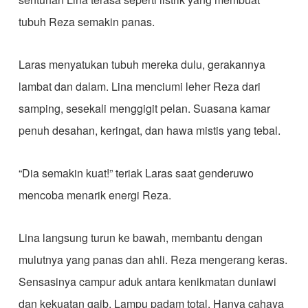
tubuh Reza semakin panas.
Laras menyatukan tubuh mereka dulu, gerakannya
lambat dan dalam. Lina menciumi leher Reza dari
samping, sesekali menggigit pelan. Suasana kamar
penuh desahan, keringat, dan hawa mistis yang tebal.
“Dia semakin kuat!” teriak Laras saat genderuwo
mencoba menarik energi Reza.
Lina langsung turun ke bawah, membantu dengan
mulutnya yang panas dan ahli. Reza mengerang keras.
Sensasinya campur aduk antara kenikmatan duniawi
dan kekuatan gaib. Lampu padam total. Hanya cahaya