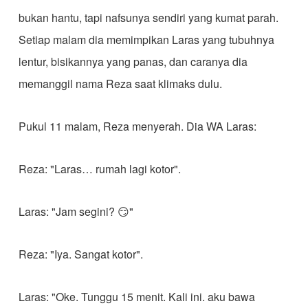
bukan hantu, tapi nafsunya sendiri yang kumat parah.
Setiap malam dia memimpikan Laras yang tubuhnya
lentur, bisikannya yang panas, dan caranya dia
memanggil nama Reza saat klimaks dulu.
Pukul 11 malam, Reza menyerah. Dia WA Laras:
Reza: "Laras… rumah lagi kotor".
Laras: "Jam segini? 😏"
Reza: "Iya. Sangat kotor".
Laras: "Oke. Tunggu 15 menit. Kali ini. aku bawa