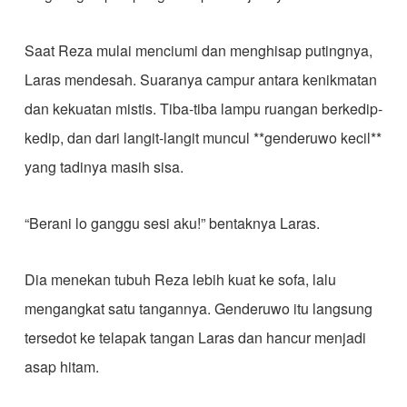
Saat Reza mulai menciumi dan menghisap putingnya,
Laras mendesah. Suaranya campur antara kenikmatan
dan kekuatan mistis. Tiba-tiba lampu ruangan berkedip-
kedip, dan dari langit-langit muncul **genderuwo kecil**
yang tadinya masih sisa.
“Berani lo ganggu sesi aku!” bentaknya Laras.
Dia menekan tubuh Reza lebih kuat ke sofa, lalu
mengangkat satu tangannya. Genderuwo itu langsung
tersedot ke telapak tangan Laras dan hancur menjadi
asap hitam.