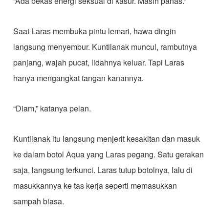
“Ada bekas energi seksual di kasur. Masih panas.”
Saat Laras membuka pintu lemari, hawa dingin
langsung menyembur. Kuntilanak muncul, rambutnya
panjang, wajah pucat, lidahnya keluar. Tapi Laras
hanya mengangkat tangan kanannya.
“Diam,” katanya pelan.
Kuntilanak itu langsung menjerit kesakitan dan masuk
ke dalam botol Aqua yang Laras pegang. Satu gerakan
saja, langsung terkunci. Laras tutup botolnya, lalu di
masukkannya ke tas kerja seperti memasukkan
sampah biasa.