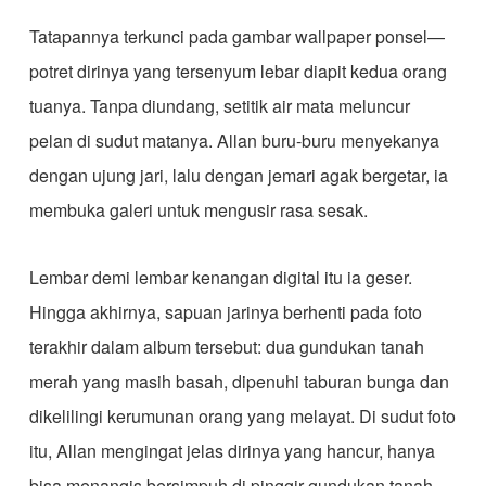
Tatapannya terkunci pada gambar wallpaper ponsel—
potret dirinya yang tersenyum lebar diapit kedua orang
tuanya. Tanpa diundang, setitik air mata meluncur
pelan di sudut matanya. Allan buru-buru menyekanya
dengan ujung jari, lalu dengan jemari agak bergetar, ia
membuka galeri untuk mengusir rasa sesak.
Lembar demi lembar kenangan digital itu ia geser.
Hingga akhirnya, sapuan jarinya berhenti pada foto
terakhir dalam album tersebut: dua gundukan tanah
merah yang masih basah, dipenuhi taburan bunga dan
dikelilingi kerumunan orang yang melayat. Di sudut foto
itu, Allan mengingat jelas dirinya yang hancur, hanya
bisa menangis bersimpuh di pinggir gundukan tanah