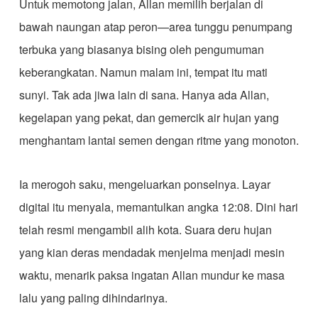
Untuk memotong jalan, Allan memilih berjalan di
bawah naungan atap peron—area tunggu penumpang
terbuka yang biasanya bising oleh pengumuman
keberangkatan. Namun malam ini, tempat itu mati
sunyi. Tak ada jiwa lain di sana. Hanya ada Allan,
kegelapan yang pekat, dan gemercik air hujan yang
menghantam lantai semen dengan ritme yang monoton.
Ia merogoh saku, mengeluarkan ponselnya. Layar
digital itu menyala, memantulkan angka 12:08. Dini hari
telah resmi mengambil alih kota. Suara deru hujan
yang kian deras mendadak menjelma menjadi mesin
waktu, menarik paksa ingatan Allan mundur ke masa
lalu yang paling dihindarinya.