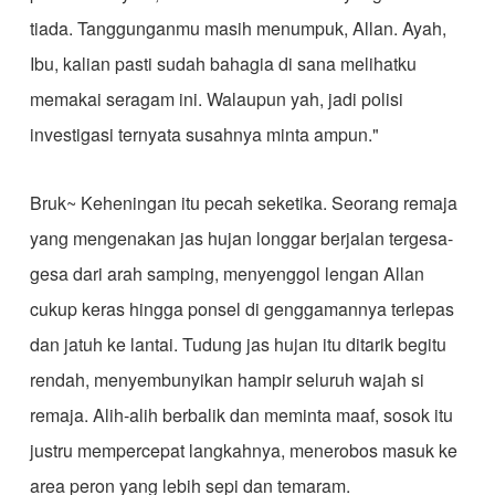
tiada. Tanggunganmu masih menumpuk, Allan. Ayah,
Ibu, kalian pasti sudah bahagia di sana melihatku
memakai seragam ini. Walaupun yah, jadi polisi
investigasi ternyata susahnya minta ampun."
Bruk~ Keheningan itu pecah seketika. Seorang remaja
yang mengenakan jas hujan longgar berjalan tergesa-
gesa dari arah samping, menyenggol lengan Allan
cukup keras hingga ponsel di genggamannya terlepas
dan jatuh ke lantai. Tudung jas hujan itu ditarik begitu
rendah, menyembunyikan hampir seluruh wajah si
remaja. Alih-alih berbalik dan meminta maaf, sosok itu
justru mempercepat langkahnya, menerobos masuk ke
area peron yang lebih sepi dan temaram.