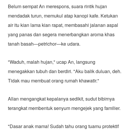
Belum sempat An merespons, suara rintik hujan
mendadak turun, memukul atap kanopi kafe. Ketukan
air itu kian lama kian rapat, membasahi jalanan aspal
yang panas dan segera menerbangkan aroma khas
tanah basah—petrichor—ke udara.
"Waduh, malah hujan," ucap An, langsung
menegakkan tubuh dan berdiri. "Aku balik duluan, deh.
Tidak mau membuat orang rumah khawatir."
Allan mengangkat kepalanya sedikit, sudut bibirnya
terangkat membentuk senyum mengejek yang familier.
"Dasar anak mama! Sudah tahu orang tuamu protektif