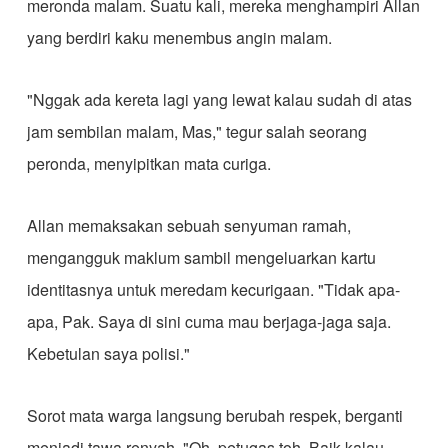
meronda malam. Suatu kali, mereka menghampiri Allan
yang berdiri kaku menembus angin malam.
"Nggak ada kereta lagi yang lewat kalau sudah di atas
jam sembilan malam, Mas," tegur salah seorang
peronda, menyipitkan mata curiga.
Allan memaksakan sebuah senyuman ramah,
mengangguk maklum sambil mengeluarkan kartu
identitasnya untuk meredam kecurigaan. "Tidak apa-
apa, Pak. Saya di sini cuma mau berjaga-jaga saja.
Kebetulan saya polisi."
Sorot mata warga langsung berubah respek, berganti
menjadi tawa renyah. "Oh, petugas toh. Baik kalau