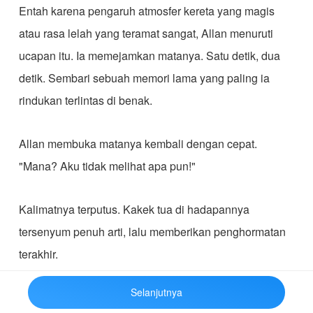
Entah karena pengaruh atmosfer kereta yang magis
atau rasa lelah yang teramat sangat, Allan menuruti
ucapan itu. Ia memejamkan matanya. Satu detik, dua
detik. Sembari sebuah memori lama yang paling ia
rindukan terlintas di benak.
Allan membuka matanya kembali dengan cepat.
"Mana? Aku tidak melihat apa pun!"
Kalimatnya terputus. Kakek tua di hadapannya
tersenyum penuh arti, lalu memberikan penghormatan
terakhir.
Selanjutnya
"Selamat menikmati perjalananmu, Nak Allan! Risiko