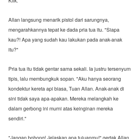
Klik.
Allan langsung menarik pistol dari sarungnya,
mengarahkannya tepat ke dada pria tua itu. "Siapa
kau?! Apa yang sudah kau lakukan pada anak-anak
itu?"
Pria tua itu tidak gentar sama sekali. Ia justru tersenyum
tipis, lalu membungkuk sopan. "Aku hanya seorang
kondektur kereta api biasa, Tuan Allan. Anak-anak di
sini tidak saya apa-apakan. Mereka melangkah ke
dalam gerbong ini murni atas keinginan mereka
sendiri."
"Jangan bohong! Jelaskan apa tujuanmu!" gertak Allan,