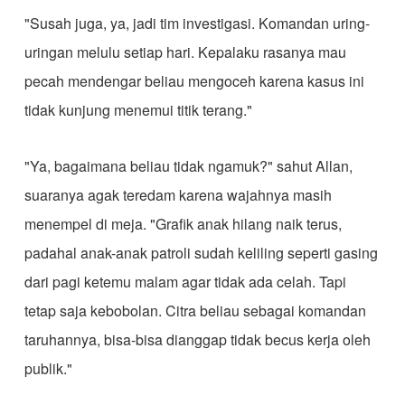
"Susah juga, ya, jadi tim investigasi. Komandan uring-
uringan melulu setiap hari. Kepalaku rasanya mau
pecah mendengar beliau mengoceh karena kasus ini
tidak kunjung menemui titik terang."
"Ya, bagaimana beliau tidak ngamuk?" sahut Allan,
suaranya agak teredam karena wajahnya masih
menempel di meja. "Grafik anak hilang naik terus,
padahal anak-anak patroli sudah keliling seperti gasing
dari pagi ketemu malam agar tidak ada celah. Tapi
tetap saja kebobolan. Citra beliau sebagai komandan
taruhannya, bisa-bisa dianggap tidak becus kerja oleh
publik."