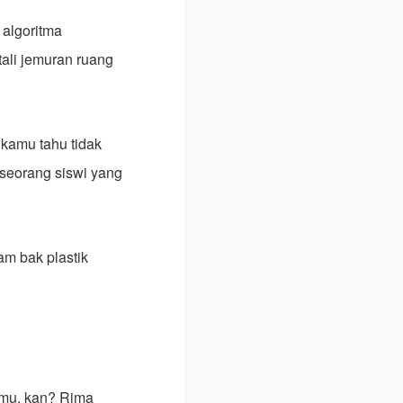
 algoritma
tali jemuran ruang
kamu tahu tidak
 seorang siswi yang
m bak plastik
mu, kan? Rima