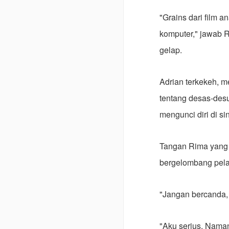
"Grains dari film a
komputer," jawab R
gelap.
Adrian terkekeh, 
tentang desas-desu
mengunci diri di sin
Tangan Rima yang 
bergelombang pela
"Jangan bercanda, 
"Aku serius. Nama