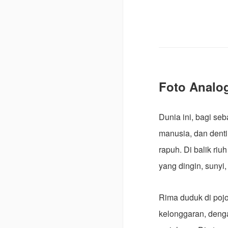
Foto Analo
Dunia ini, bagi se
manusia, dan denti
rapuh. Di balik ri
yang dingin, sunyi
Rima duduk di pojo
kelonggaran, denga