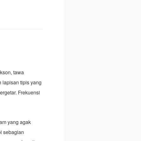
akson, tawa
 lapisan tipis yang
ergetar. Frekuensi
agam yang agak
pi sebagian