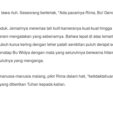
tawa riuh. Seseorang berteriak, "Ada pacarnya Rima, Bu! Gen
uk. Jemarinya meremas tali kulit kameranya kuat-kuat hingga 
berani mengatakan yang sebenarnya. Bahwa tepat di atas lemari 
 tubuh kurus kering dengan leher patah sembilan puluh derajat 
enatap Bu Widya dengan mata yang seluruhnya berwarna hit
 mulutnya yang menganga.
manusia-manusia malang, pikir Rima dalam hati, *ketidaktahua
yang diberikan Tuhan kepada kalian.