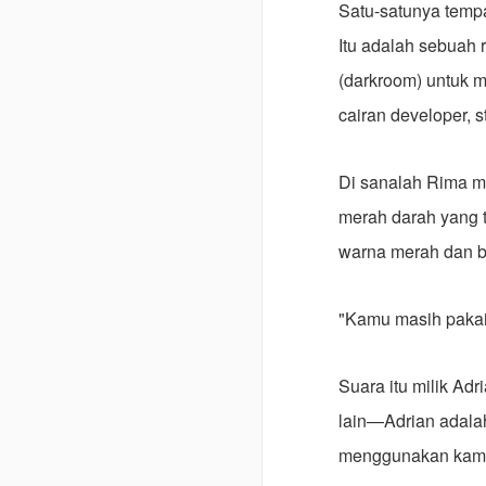
Satu-satunya tempa
Itu adalah sebuah 
(darkroom) untuk m
cairan developer, st
Di sanalah Rima m
merah darah yang 
warna merah dan 
"Kamu masih pakai
Suara itu milik Ad
lain—Adrian adalah
menggunakan kamer