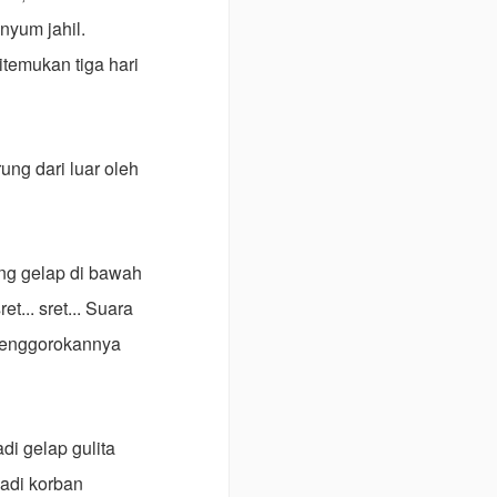
yum jahil.
itemukan tiga hari
rung dari luar oleh
ing gelap di bawah
t... sret... Suara
 tenggorokannya
i gelap gulita
jadi korban