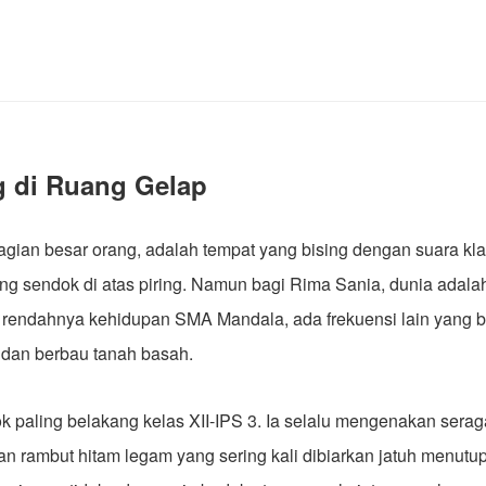
g di Ruang Gelap
bagian besar orang, adalah tempat yang bising dengan suara kl
ng sendok di atas piring. Namun bagi Rima Sania, dunia adalah
uh rendahnya kehidupan SMA Mandala, ada frekuensi lain yang b
, dan berbau tanah basah.
k paling belakang kelas XII-IPS 3. Ia selalu mengenakan ser
n rambut hitam legam yang sering kali dibiarkan jatuh menutu