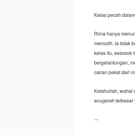
Kelas pecah dalam 
Rima hanya menund
memutih. Ia tidak 
kelas itu, sesosok
bergelantungan, m
cairan pekat dari
Ketahuilah, wahai 
anugerah terbesar 
---