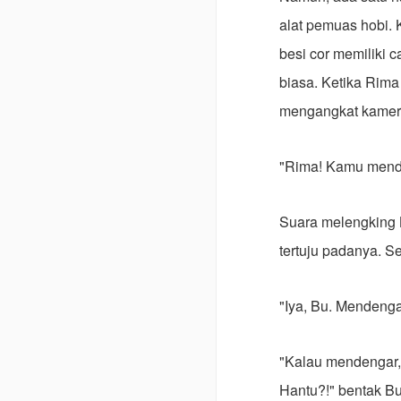
alat pemuas hobi. 
besi cor memiliki 
biasa. Ketika Rima
mengangkat kamera
"Rima! Kamu mende
Suara melengking 
tertuju padanya. S
"Iya, Bu. Mendenga
"Kalau mendengar, 
Hantu?!" bentak Bu