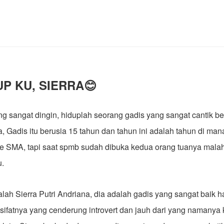
UP KU, SIERRA😊
g sangat dingin, hiduplah seorang gadis yang sangat cantik 
, Gadis itu berusia 15 tahun dan tahun ini adalah tahun di man
ke SMA, tapi saat spmb sudah dibuka kedua orang tuanya malah
u.
lah Sierra Putri Andriana, dia adalah gadis yang sangat baik ha
 sifatnya yang cenderung introvert dan jauh dari yang namanya