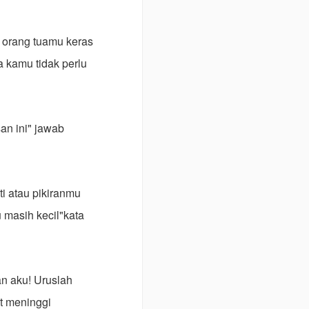
 orang tuamu keras
 kamu tidak perlu
an ini" jawab
i atau pikiranmu
masih kecil"kata
an aku! Uruslah
it meninggi