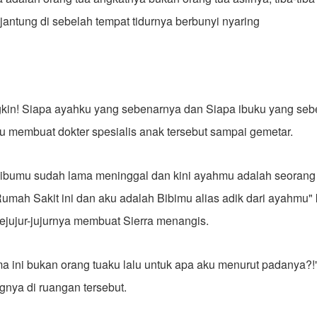
jantung di sebelah tempat tidurnya berbunyi nyaring
mungkin! Siapa ayahku yang sebenarnya dan Siapa ibuku yang sebe
itu membuat dokter spesialis anak tersebut sampai gemetar.
, ibumu sudah lama meninggal dan kini ayahmu adalah seorang
Rumah Sakit ini dan aku adalah Bibimu alias adik dari ayahmu" 
 sejujur-jujurnya membuat Sierra menangis.
a ini bukan orang tuaku lalu untuk apa aku menurut padanya?!"
nya di ruangan tersebut.