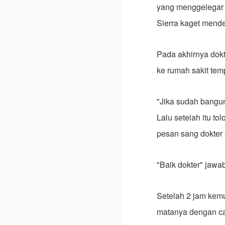
yang menggelegar 
Sierra kaget mende
Pada akhirnya dokt
ke rumah sakit tem
"Jika sudah bangun
Lalu setelah itu t
pesan sang dokter 
"Baik dokter" jawa
Setelah 2 jam kem
matanya dengan cah