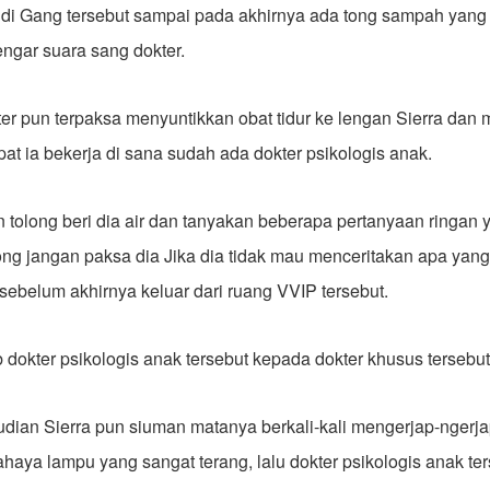
di Gang tersebut sampai pada akhirnya ada tong sampah yang
ngar suara sang dokter.
er pun terpaksa menyuntikkan obat tidur ke lengan Sierra da
pat ia bekerja di sana sudah ada dokter psikologis anak.
 tolong beri dia air dan tanyakan beberapa pertanyaan ringan y
olong jangan paksa dia Jika dia tidak mau menceritakan apa yan
sebelum akhirnya keluar dari ruang VVIP tersebut.
b dokter psikologis anak tersebut kepada dokter khusus tersebut
udian Sierra pun siuman matanya berkali-kali mengerjap-nger
aya lampu yang sangat terang, lalu dokter psikologis anak te