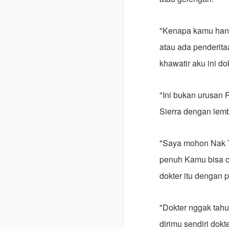
"Kenapa kamu hany
atau ada penderita
khawatir aku ini d
"Ini bukan urusan 
Sierra dengan lemb
"Saya mohon Nak To
penuh Kamu bisa c
dokter itu dengan
"Dokter nggak tahu
dirimu sendiri dokt