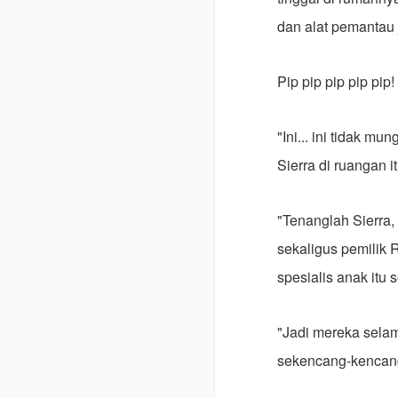
dan alat pemantau 
Pip pip pip pip pip!
"Ini... ini tidak 
Sierra di ruangan 
"Tenanglah Sierra
sekaligus pemilik 
spesialis anak itu
"Jadi mereka selam
sekencang-kencang