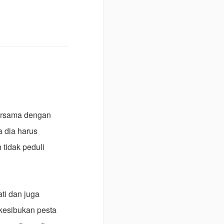
bersama dengan
a dia harus
 tidak peduli
ti dan juga
 kesibukan pesta