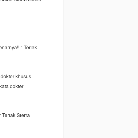
narnya!!!" Teriak
 dokter khusus
kata dokter
 Teriak Sierra