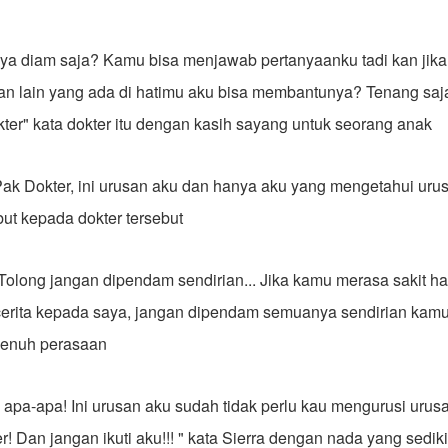
a diam saja? Kamu bisa menjawab pertanyaanku tadi kan jika
an lain yang ada di hatimu aku bisa membantunya? Tenang saja
okter" kata dokter itu dengan kasih sayang untuk seorang anak
Pak Dokter, ini urusan aku dan hanya aku yang mengetahui urus
ut kepada dokter tersebut
long jangan dipendam sendirian... Jika kamu merasa sakit hat
erita kepada saya, jangan dipendam semuanya sendirian kamu 
 penuh perasaan
 apa-apa! Ini urusan aku sudah tidak perlu kau mengurusi urus
er! Dan jangan ikuti aku!!! " kata Sierra dengan nada yang sedik