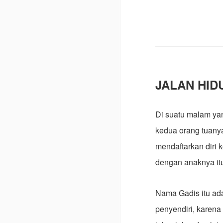
JALAN HID
Di suatu malam yan
kedua orang tuanya
mendaftarkan diri 
dengan anaknya it
Nama Gadis itu ada
penyendiri, karena