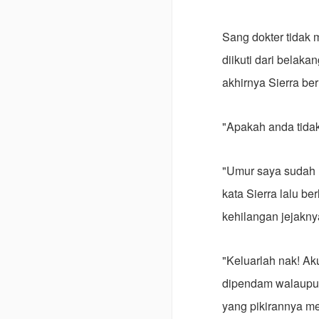
Sang dokter tidak m
diikuti dari belaka
akhirnya Sierra ber
"Apakah anda tidak
"Umur saya sudah 1
kata Sierra lalu be
kehilangan jejakny
"Keluarlah nak! Ak
dipendam walaupun
yang pikirannya me