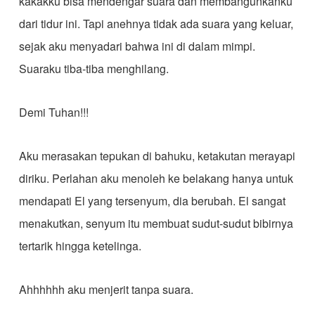
kakakku bisa mendengar suara dan membangunkanku
dari tidur ini. Tapi anehnya tidak ada suara yang keluar,
sejak aku menyadari bahwa ini di dalam mimpi.
Suaraku tiba-tiba menghilang.
Demi Tuhan!!!
Aku merasakan tepukan di bahuku, ketakutan merayapi
diriku. Perlahan aku menoleh ke belakang hanya untuk
mendapati El yang tersenyum, dia berubah. El sangat
menakutkan, senyum itu membuat sudut-sudut bibirnya
tertarik hingga ketelinga.
Ahhhhhh aku menjerit tanpa suara.