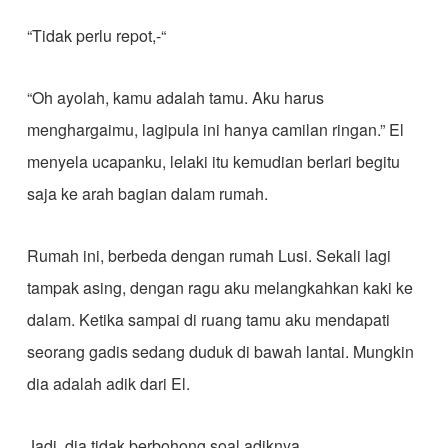
“Tidak perlu repot,-“
“Oh ayolah, kamu adalah tamu. Aku harus
menghargaimu, lagipula ini hanya camilan ringan.” El
menyela ucapanku, lelaki itu kemudian berlari begitu
saja ke arah bagian dalam rumah.
Rumah ini, berbeda dengan rumah Lusi. Sekali lagi
tampak asing, dengan ragu aku melangkahkan kaki ke
dalam. Ketika sampai di ruang tamu aku mendapati
seorang gadis sedang duduk di bawah lantai. Mungkin
dia adalah adik dari El.
Jadi, dia tidak berbohong soal adiknya.