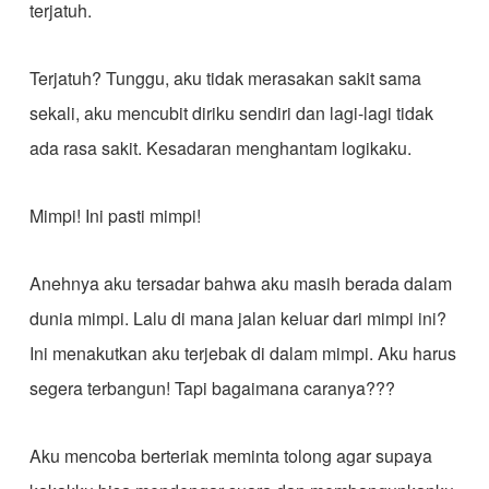
terjatuh.
Terjatuh? Tunggu, aku tidak merasakan sakit sama
sekali, aku mencubit diriku sendiri dan lagi-lagi tidak
ada rasa sakit. Kesadaran menghantam logikaku.
Mimpi! Ini pasti mimpi!
Anehnya aku tersadar bahwa aku masih berada dalam
dunia mimpi. Lalu di mana jalan keluar dari mimpi ini?
Ini menakutkan aku terjebak di dalam mimpi. Aku harus
segera terbangun! Tapi bagaimana caranya???
Aku mencoba berteriak meminta tolong agar supaya