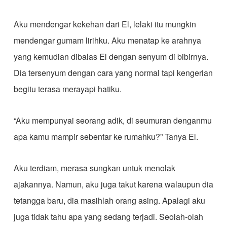
Aku mendengar kekehan dari El, lelaki itu mungkin
mendengar gumam lirihku. Aku menatap ke arahnya
yang kemudian dibalas El dengan senyum di bibirnya.
Dia tersenyum dengan cara yang normal tapi kengerian
begitu terasa merayapi hatiku.
“Aku mempunyai seorang adik, di seumuran denganmu
apa kamu mampir sebentar ke rumahku?” Tanya El.
Aku terdiam, merasa sungkan untuk menolak
ajakannya. Namun, aku juga takut karena walaupun dia
tetangga baru, dia masihlah orang asing. Apalagi aku
juga tidak tahu apa yang sedang terjadi. Seolah-olah