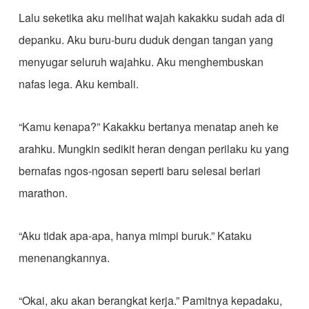
Lalu seketika aku melihat wajah kakakku sudah ada di
depanku. Aku buru-buru duduk dengan tangan yang
menyugar seluruh wajahku. Aku menghembuskan
nafas lega. Aku kembali.
“Kamu kenapa?” Kakakku bertanya menatap aneh ke
arahku. Mungkin sedikit heran dengan perilaku ku yang
bernafas ngos-ngosan seperti baru selesai berlari
marathon.
“Aku tidak apa-apa, hanya mimpi buruk.” Kataku
menenangkannya.
“Okai, aku akan berangkat kerja.” Pamitnya kepadaku,