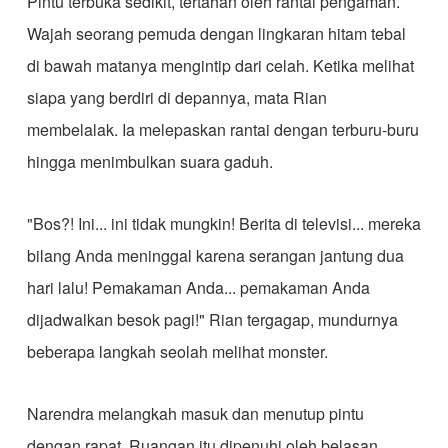
​Pintu terbuka sedikit, tertahan oleh rantai pengaman.
Wajah seorang pemuda dengan lingkaran hitam tebal
di bawah matanya mengintip dari celah. Ketika melihat
siapa yang berdiri di depannya, mata Rian
membelalak. Ia melepaskan rantai dengan terburu-buru
hingga menimbulkan suara gaduh.
​"Bos?! Ini... ini tidak mungkin! Berita di televisi... mereka
bilang Anda meninggal karena serangan jantung dua
hari lalu! Pemakaman Anda... pemakaman Anda
dijadwalkan besok pagi!" Rian tergagap, mundurnya
beberapa langkah seolah melihat monster.
​Narendra melangkah masuk dan menutup pintu
dengan rapat. Ruangan itu dipenuhi oleh belasan