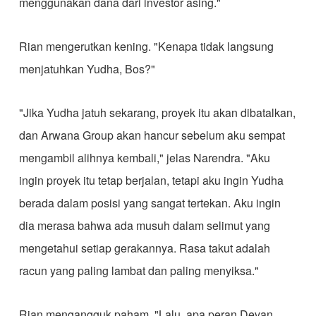
menggunakan dana dari investor asing."
​Rian mengerutkan kening. "Kenapa tidak langsung
menjatuhkan Yudha, Bos?"
​"Jika Yudha jatuh sekarang, proyek itu akan dibatalkan,
dan Arwana Group akan hancur sebelum aku sempat
mengambil alihnya kembali," jelas Narendra. "Aku
ingin proyek itu tetap berjalan, tetapi aku ingin Yudha
berada dalam posisi yang sangat tertekan. Aku ingin
dia merasa bahwa ada musuh dalam selimut yang
mengetahui setiap gerakannya. Rasa takut adalah
racun yang paling lambat dan paling menyiksa."
​Rian mengangguk paham. "Lalu, apa peran Devan