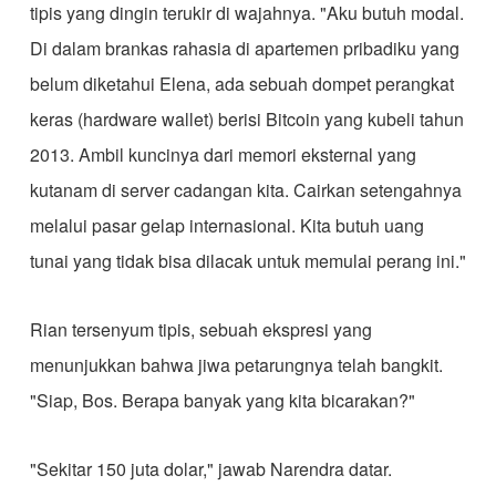
tipis yang dingin terukir di wajahnya. "Aku butuh modal.
Di dalam brankas rahasia di apartemen pribadiku yang
belum diketahui Elena, ada sebuah dompet perangkat
keras (hardware wallet) berisi Bitcoin yang kubeli tahun
2013. Ambil kuncinya dari memori eksternal yang
kutanam di server cadangan kita. Cairkan setengahnya
melalui pasar gelap internasional. Kita butuh uang
tunai yang tidak bisa dilacak untuk memulai perang ini."
​Rian tersenyum tipis, sebuah ekspresi yang
menunjukkan bahwa jiwa petarungnya telah bangkit.
"Siap, Bos. Berapa banyak yang kita bicarakan?"
​"Sekitar 150 juta dolar," jawab Narendra datar.