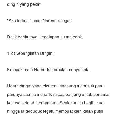
dingin yang pekat.
​"Aku terima," ucap Narendra tegas.
​Detik berikutnya, kegelapan itu meledak.
1.2 (Kebangkitan Dingin)
​Kelopak mata Narendra terbuka menyentak.
​Udara dingin yang ekstrem langsung menusuk paru-
parunya saat ia menarik napas panjang untuk pertama
kalinya setelah berjam-jam. Sentakan itu begitu kuat
hingga ia terduduk tegak, membuat kain kafan putih