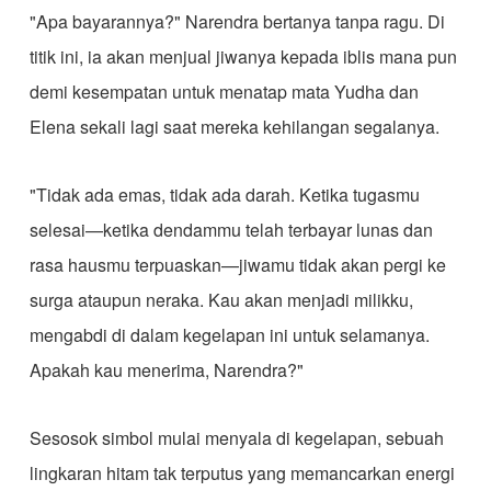
​"Apa bayarannya?" Narendra bertanya tanpa ragu. Di
titik ini, ia akan menjual jiwanya kepada iblis mana pun
demi kesempatan untuk menatap mata Yudha dan
Elena sekali lagi saat mereka kehilangan segalanya.
​"Tidak ada emas, tidak ada darah. Ketika tugasmu
selesai—ketika dendammu telah terbayar lunas dan
rasa hausmu terpuaskan—jiwamu tidak akan pergi ke
surga ataupun neraka. Kau akan menjadi milikku,
mengabdi di dalam kegelapan ini untuk selamanya.
Apakah kau menerima, Narendra?"
​Sesosok simbol mulai menyala di kegelapan, sebuah
lingkaran hitam tak terputus yang memancarkan energi