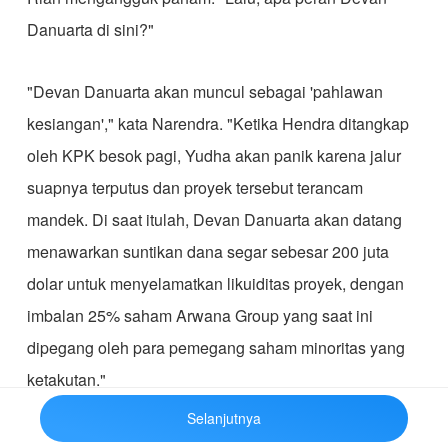
Danuarta di sini?"
​"Devan Danuarta akan muncul sebagai 'pahlawan
kesiangan'," kata Narendra. "Ketika Hendra ditangkap
oleh KPK besok pagi, Yudha akan panik karena jalur
suapnya terputus dan proyek tersebut terancam
mandek. Di saat itulah, Devan Danuarta akan datang
menawarkan suntikan dana segar sebesar 200 juta
dolar untuk menyelamatkan likuiditas proyek, dengan
imbalan 25% saham Arwana Group yang saat ini
dipegang oleh para pemegang saham minoritas yang
ketakutan."
Selanjutnya
​Strategi itu berjalan tanpa hambatan. Keesokan