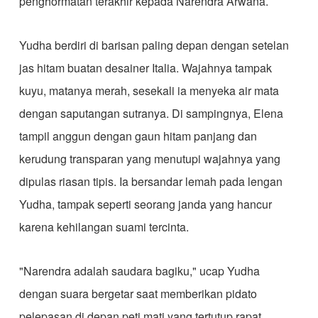
penghormatan terakhir kepada Narendra Arwana.
​Yudha berdiri di barisan paling depan dengan setelan
jas hitam buatan desainer Italia. Wajahnya tampak
kuyu, matanya merah, sesekali ia menyeka air mata
dengan saputangan sutranya. Di sampingnya, Elena
tampil anggun dengan gaun hitam panjang dan
kerudung transparan yang menutupi wajahnya yang
dipulas riasan tipis. Ia bersandar lemah pada lengan
Yudha, tampak seperti seorang janda yang hancur
karena kehilangan suami tercinta.
​"Narendra adalah saudara bagiku," ucap Yudha
dengan suara bergetar saat memberikan pidato
pelepasan di depan peti mati yang tertutup rapat.