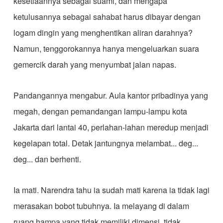
kesetiaannya sebagai suami, dan mengapa
ketulusannya sebagai sahabat harus dibayar dengan
logam dingin yang menghentikan aliran darahnya?
Namun, tenggorokannya hanya mengeluarkan suara
gemercik darah yang menyumbat jalan napas.
​Pandangannya mengabur. Aula kantor pribadinya yang
megah, dengan pemandangan lampu-lampu kota
Jakarta dari lantai 40, perlahan-lahan meredup menjadi
kegelapan total. Detak jantungnya melambat... deg...
deg... dan berhenti.
​Ia mati. Narendra tahu ia sudah mati karena ia tidak lagi
merasakan bobot tubuhnya. Ia melayang di dalam
ruang hampa yang tidak memiliki dimensi, tidak