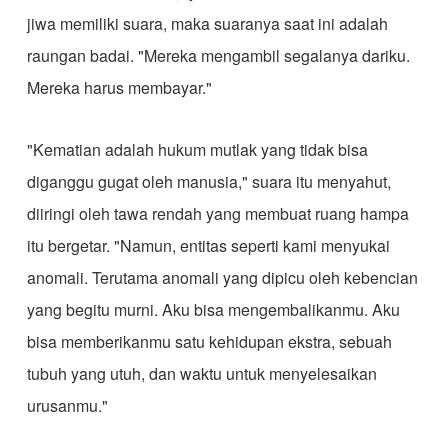
jiwa memiliki suara, maka suaranya saat ini adalah
raungan badai. "Mereka mengambil segalanya dariku.
Mereka harus membayar."
​"Kematian adalah hukum mutlak yang tidak bisa
diganggu gugat oleh manusia," suara itu menyahut,
diiringi oleh tawa rendah yang membuat ruang hampa
itu bergetar. "Namun, entitas seperti kami menyukai
anomali. Terutama anomali yang dipicu oleh kebencian
yang begitu murni. Aku bisa mengembalikanmu. Aku
bisa memberikanmu satu kehidupan ekstra, sebuah
tubuh yang utuh, dan waktu untuk menyelesaikan
urusanmu."