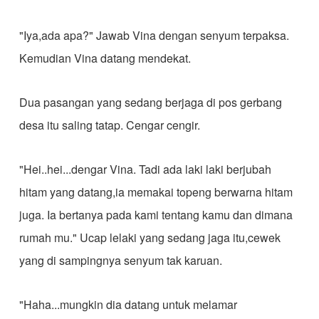
"Iya,ada apa?" Jawab Vina dengan senyum terpaksa.
Kemudian Vina datang mendekat.
Dua pasangan yang sedang berjaga di pos gerbang
desa itu saling tatap. Cengar cengir.
"Hei..hei...dengar Vina. Tadi ada laki laki berjubah
hitam yang datang,ia memakai topeng berwarna hitam
juga. Ia bertanya pada kami tentang kamu dan dimana
rumah mu." Ucap lelaki yang sedang jaga itu,cewek
yang di sampingnya senyum tak karuan.
"Haha...mungkin dia datang untuk melamar