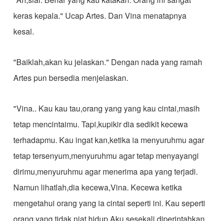
keras kepala." Ucap Artes. Dan Vina menatapnya
kesal.
"Baiklah,akan ku jelaskan." Dengan nada yang ramah
Artes pun bersedia menjelaskan.
"Vina.. Kau kau tau,orang yang yang kau cintai,masih
tetap mencintaimu. Tapi,kupikir dia sedikit kecewa
terhadapmu. Kau ingat kan,ketika ia menyuruhmu agar
tetap tersenyum,menyuruhmu agar tetap menyayangi
dirimu,menyuruhmu agar menerima apa yang terjadi.
Namun lihatlah,dia kecewa,Vina. Kecewa ketika
mengetahui orang yang ia cintai seperti ini. Kau seperti
orang yang tidak niat hidup.Aku sesekali diperintahkan