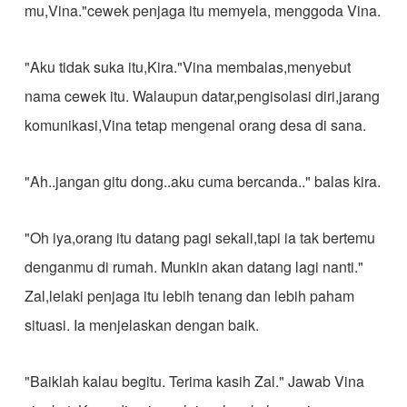
mu,Vina."cewek penjaga itu memyela, menggoda Vina.
"Aku tidak suka itu,Kira."Vina membalas,menyebut
nama cewek itu. Walaupun datar,pengisolasi diri,jarang
komunikasi,Vina tetap mengenal orang desa di sana.
"Ah..jangan gitu dong..aku cuma bercanda.." balas kira.
"Oh iya,orang itu datang pagi sekali,tapi ia tak bertemu
denganmu di rumah. Munkin akan datang lagi nanti."
Zal,lelaki penjaga itu lebih tenang dan lebih paham
situasi. Ia menjelaskan dengan baik.
"Baiklah kalau begitu. Terima kasih Zal." Jawab Vina