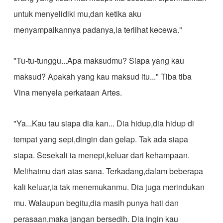
untuk menyelidiki mu,dan ketika aku
menyampaikannya padanya,ia terlihat kecewa."
"Tu-tu-tunggu...Apa maksudmu? Siapa yang kau
maksud? Apakah yang kau maksud itu..." Tiba tiba
Vina menyela perkataan Artes.
"Ya...Kau tau siapa dia kan... Dia hidup,dia hidup di
tempat yang sepi,dingin dan gelap. Tak ada siapa
siapa. Sesekali ia menepi,keluar dari kehampaan.
Melihatmu dari atas sana. Terkadang,dalam beberapa
kali keluar,ia tak menemukanmu. Dia juga merindukan
mu. Walaupun begitu,dia masih punya hati dan
perasaan,maka jangan bersedih. Dia ingin kau