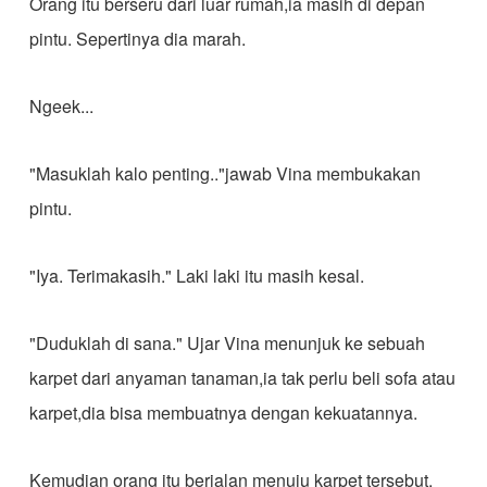
Orang itu berseru dari luar rumah,ia masih di depan
pintu. Sepertinya dia marah.
Ngeek...
"Masuklah kalo penting.."jawab Vina membukakan
pintu.
"Iya. Terimakasih." Laki laki itu masih kesal.
"Duduklah di sana." Ujar Vina menunjuk ke sebuah
karpet dari anyaman tanaman,ia tak perlu beli sofa atau
karpet,dia bisa membuatnya dengan kekuatannya.
Kemudian orang itu berjalan menuju karpet tersebut.