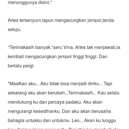
menunggunya disini."
Artes tersenyum,iapun mengacungkan jempol,tanda
setuju.
"Terimakasih banyak."seru Vina. Artes tak menjawab,ia
kembali mengacungkan jempol tinggi tinggi. Dan
berlalu pergi.
"Maafkan aku... Aku tidak bisa menjadi diriku... Tapi
sekarang aku akan berubah...Terimakasih... Kau selalu
mendukung ku dan percaya padaku. Aku akan
mengurangi kesedihanku. Dan aku akan berusaha
bahagia untukku dan untukmu. Leo... Akan ku tunggu