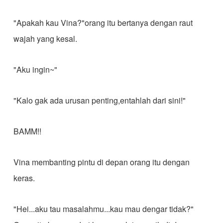
"Apakah kau Vina?"orang itu bertanya dengan raut
wajah yang kesal.
"Aku ingin~"
"Kalo gak ada urusan penting,entahlah dari sini!"
BAMM!!
Vina membanting pintu di depan orang itu dengan
keras.
"Hei...aku tau masalahmu...kau mau dengar tidak?"