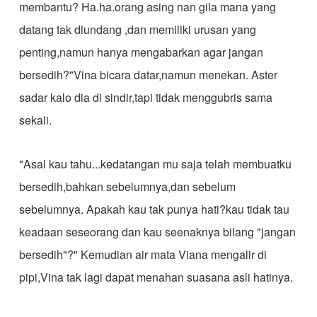
membantu? Ha.ha.orang asing nan gila mana yang
datang tak diundang ,dan memiliki urusan yang
penting,namun hanya mengabarkan agar jangan
bersedih?"Vina bicara datar,namun menekan. Aster
sadar kalo dia di sindir,tapi tidak menggubris sama
sekali.
"Asal kau tahu...kedatangan mu saja telah membuatku
bersedih,bahkan sebelumnya,dan sebelum
sebelumnya. Apakah kau tak punya hati?kau tidak tau
keadaan seseorang dan kau seenaknya bilang "jangan
bersedih"?" Kemudian air mata Viana mengalir di
pipi,Vina tak lagi dapat menahan suasana asli hatinya.