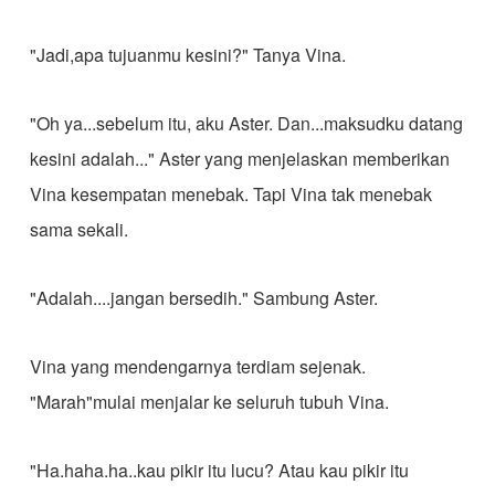
"Jadi,apa tujuanmu kesini?" Tanya Vina.
"Oh ya...sebelum itu, aku Aster. Dan...maksudku datang
kesini adalah..." Aster yang menjelaskan memberikan
Vina kesempatan menebak. Tapi Vina tak menebak
sama sekali.
"Adalah....jangan bersedih." Sambung Aster.
Vina yang mendengarnya terdiam sejenak.
"Marah"mulai menjalar ke seluruh tubuh Vina.
"Ha.haha.ha..kau pikir itu lucu? Atau kau pikir itu