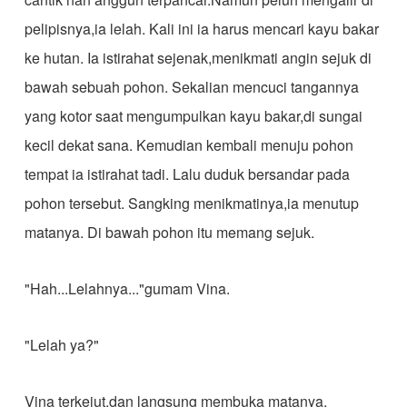
pelipisnya,ia lelah. Kali ini ia harus mencari kayu bakar
ke hutan. Ia istirahat sejenak,menikmati angin sejuk di
bawah sebuah pohon. Sekalian mencuci tangannya
yang kotor saat mengumpulkan kayu bakar,di sungai
kecil dekat sana. Kemudian kembali menuju pohon
tempat ia istirahat tadi. Lalu duduk bersandar pada
pohon tersebut. Sangking menikmatinya,ia menutup
matanya. Di bawah pohon itu memang sejuk.
"Hah...Lelahnya..."gumam Vina.
"Lelah ya?"
Vina terkejut,dan langsung membuka matanya.