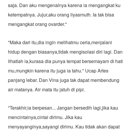
saja. Dan aku mengenalnya karena ia mengangkat ku
ketempatnya. Jujur,aku orang liyasmuth. Ia tak bisa
mengangkat orang ovarder."
"Maka dari itu,dia ingin melihatmu ceria,menjalani
hidup dengan biasanya,tidak mengisolasi diri lagi. Dan
lihatlah ia,kurasa dia punya tempat bersemayam di hati
mu,mungkin karena itu juga ia tahu." Ucap Artes
panjang lebar. Dan Vina juga tak dapat membendung
air matanya. Air mata itu jatuh di pipi.
"Terakhir,ia berpesan... Jangan bersedih lagi,jika kau
mencintainya,cintai dirimu. Jika kau
menyayanginya,sayangi dirimu. Kau tidak akan dapat