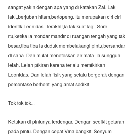
sangat yakin dengan apa yang di katakan Zal. Laki
laki,,berjubah hitam,bertopeng. Itu merupakan ciri ciri
identik Leonidas. Terakhir,ia tak kuat lagi. Sore
itu,ketika ia mondar mandir di ruangan tengah yang tak
besar,tiba tiba ia duduk membelakangi pintu,bersandar
di sana. Dan mulai meneteskan air mata. Ia sungguh
lelah. Lelah pikiran karena terlalu memikirkan
Leonidas. Dan lelah fisik yang selalu bergerak dengan
persentase berhenti yang amat sedikit
Tok tok tok...
Ketukan di pintunya terdengar. Dengan sedikit getaran
pada pintu. Dengan cepat Vina bangkit. Senyum