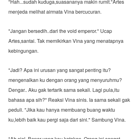
"Hah...sudah kuduga,suasananya makin rumit."Artes
menjeda melihat airmata Vina bercucuran.
"Jangan bersedih..dari the void emperor." Ucap
Artes,santai. Tak memikirkan Vina yang menatapnya
kebingungan.
"Jadi? Apa ini urusan yang sangat penting itu?
mengenalkan ku dengan orang yang menyuruhmu?
Dengar.. Aku gak tertarik sama sekali. Lagi pula,itu
bahasa apa sih?" Reaksi Vina sinis. Ia sama sekali gak
peduli. "Jika kau hanya membuang buang waktu
ku,lebih baik kau pergi saja dari sini." Sambung Vina.
"Ah,sial. Benar yang kau katakan. Orang ini sangat