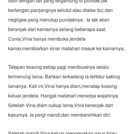
tidur dengan tali yang tergantung di pundak,tak
berlengan,panjangnya selutut atau diatas itu) dan
negligee yang menutup pundaknya . Ia tak akan
beranjak dari kamarnya selang beberapa saat.
Cuma,Vina hanya membuka jendela
kamar,membiarkan sinar matahari masuk ke kamarnya.
Tatapan kosong setiap pagi membuatnya selalu
termenung lama. Bahkan terkadang ia tertidur saking
lamanya. Kali ini,Vina hanya diam,menatap kosong
keluar jendela. Hangat matahari menerpa wajahnya.
Setelah Vina diam cukup lama,Vina beranjak dari
kasurnya. Ia pergi mandi,dan membersihkan diri.
Setelah mandi Vina keluar mengenakan gaun hijau