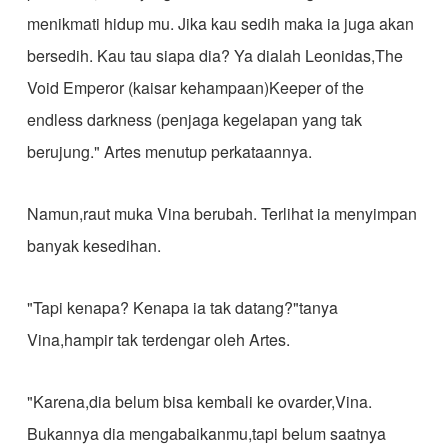
menikmati hidup mu. Jika kau sedih maka ia juga akan
bersedih. Kau tau siapa dia? Ya dialah Leonidas,The
Void Emperor (kaisar kehampaan)Keeper of the
endless darkness (penjaga kegelapan yang tak
berujung." Artes menutup perkataannya.
Namun,raut muka Vina berubah. Terlihat ia menyimpan
banyak kesedihan.
"Tapi kenapa? Kenapa ia tak datang?"tanya
Vina,hampir tak terdengar oleh Artes.
"Karena,dia belum bisa kembali ke ovarder,Vina.
Bukannya dia mengabaikanmu,tapi belum saatnya