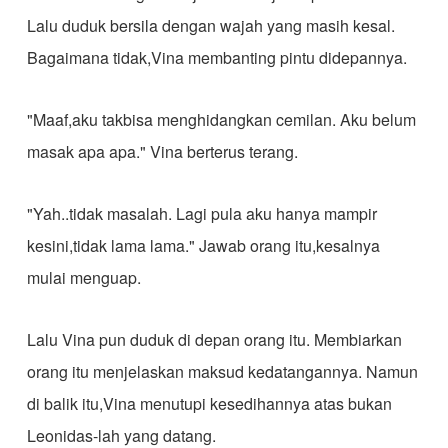
Lalu duduk bersila dengan wajah yang masih kesal.
Bagaimana tidak,Vina membanting pintu didepannya.
"Maaf,aku takbisa menghidangkan cemilan. Aku belum
masak apa apa." Vina berterus terang.
"Yah..tidak masalah. Lagi pula aku hanya mampir
kesini,tidak lama lama." Jawab orang itu,kesalnya
mulai menguap.
Lalu Vina pun duduk di depan orang itu. Membiarkan
orang itu menjelaskan maksud kedatangannya. Namun
di balik itu,Vina menutupi kesedihannya atas bukan
Leonidas-lah yang datang.