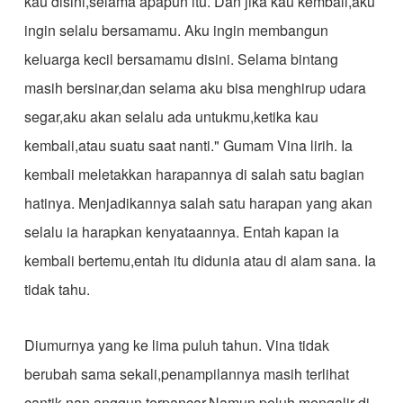
kau disini,selama apapun itu. Dan jika kau kembali,aku
ingin selalu bersamamu. Aku ingin membangun
keluarga kecil bersamamu disini. Selama bintang
masih bersinar,dan selama aku bisa menghirup udara
segar,aku akan selalu ada untukmu,ketika kau
kembali,atau suatu saat nanti." Gumam Vina lirih. Ia
kembali meletakkan harapannya di salah satu bagian
hatinya. Menjadikannya salah satu harapan yang akan
selalu ia harapkan kenyataannya. Entah kapan ia
kembali bertemu,entah itu didunia atau di alam sana. Ia
tidak tahu.
Diumurnya yang ke lima puluh tahun. Vina tidak
berubah sama sekali,penampilannya masih terlihat
cantik nan anggun terpancar.Namun peluh mengalir di