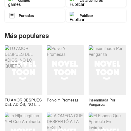
Games
Lista de libros

Portadas
Publicar
Más populares
TU AMOR DESPUES
Polvo Y Promesas
Inseminada Por
DEL ADIÓS, NO LO
Venganza
QUIERO.