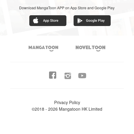
Download MangaToon APP on App Store and Google Play




Privacy Policy
©2018 - 2026 Mangatoon HK Limited