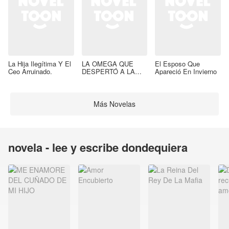
La Hija Ilegítima Y El
LA OMEGA QUE
El Esposo Que
Ceo Arruinado.
DESPERTÓ A LA
Apareció En Invierno
BESTIA
Más Novelas
novela - lee y escribe dondequiera