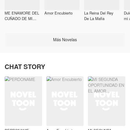
ME ENAMORE DEL
Amor Encubierto
La Reina Del Rey
Dul
CUÑADO DE MI
De La Mafia
mi 
HIJO
Más Novelas
CHAT STORY