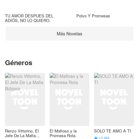
TU AMOR DESPUES DEL
Polvo Y Promesas
ADIÓS, NO LO QUIERO.
Más Novelas
Géneros
Renzo Vittorino, El
El Mafioso y la
SOLO TE AMO A TI
Jefe De La Mafia
Promesa Rota
13.9M
