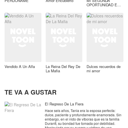
PERDONAME
Amor Encubierto
MI SEGUNDA
OPORTUNIDAD EN
EL AMOR...
Vendido A Un Alfa
La Reina Del Rey De
Dulces recuerdos de
La Mafia
mi amor
TE VA A GUSTAR
El Regreso De La Fiera
Hace seis años, Tania era la esposa perfecta:
dulce, paciente y profundamente enamorada. Sin
embargo, en el nido de víboras que es la familia
Durantt, su bondad fue tomada por debilidad.
Manipulada por su suegra y víctima de una