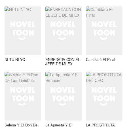
NI TU NI YO
ENREDADA CON EL
Cambiaré El Final
JEFE DE MI EX
Selena Y El Don De
La Apuesta Y El
LA PROSTITUTA