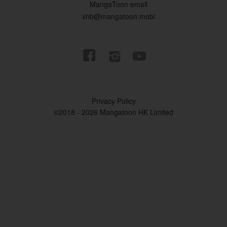
MangaToon email
xhb@mangatoon.mobi


Privacy Policy
©2018 - 2026 Mangatoon HK Limited