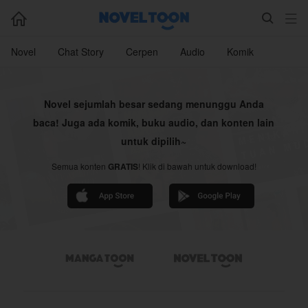



Novel
Chat Story
Cerpen
Audio
Komik
Novel sejumlah besar sedang menunggu Anda
baca! Juga ada komik, buku audio, dan konten lain
untuk dipilih~
Semua konten
GRATIS
! Klik di bawah untuk download!

