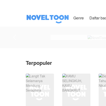
Genre
Daftar ba
Terpopuler