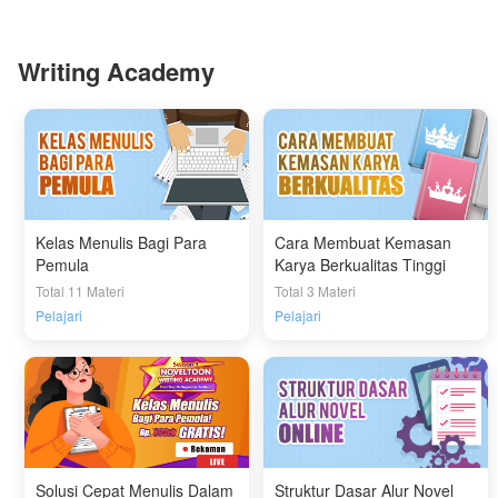
Writing Academy
Kelas Menulis Bagi Para
Cara Membuat Kemasan
Pemula
Karya Berkualitas Tinggi
Total 11 Materi
Total 3 Materi
Pelajari
Pelajari
Solusi Cepat Menulis Dalam
Struktur Dasar Alur Novel