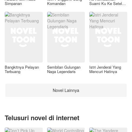
Simpanan
Komandan
Suami Ku Ke Setelan
Awal
Bangkitnya Pelayan
Sembilan Gulungan
Istri Jenderal Yang
Terbuang
Naga Legendaris
Mencuri Hatinya
Novel Lainnya
Telusuri novel di internet