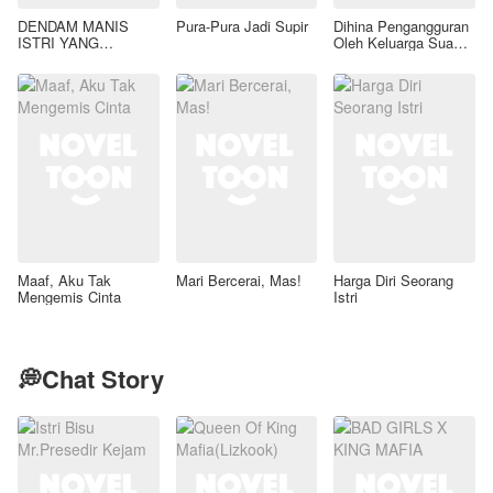
DENDAM MANIS
Pura-Pura Jadi Supir
Dihina Pengangguran
ISTRI YANG
Oleh Keluarga Suami,
DIMADU
Aku Wanita Kaya
Raya!
Maaf, Aku Tak
Mari Bercerai, Mas!
Harga Diri Seorang
Mengemis Cinta
Istri
💭Chat Story