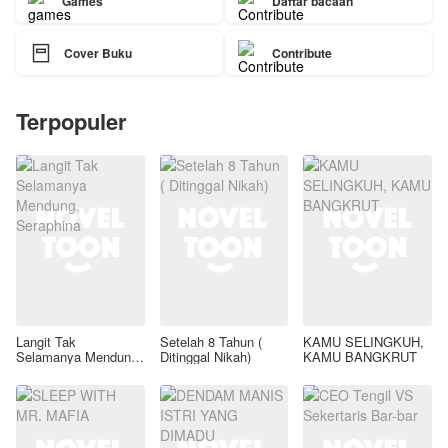
Games
Daftar bacaan

Cover Buku
Contribute
Terpopuler
Langit Tak
Setelah 8 Tahun (
KAMU SELINGKUH,
Selamanya Mendung,
Ditinggal Nikah)
KAMU BANGKRUT
Seraphina