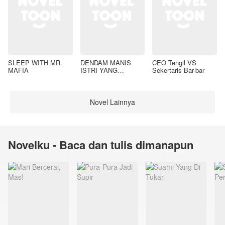
SLEEP WITH MR.
DENDAM MANIS
CEO Tengil VS
MAFIA
ISTRI YANG
Sekertaris Bar-bar
DIMADU
Novel Lainnya
Novelku - Baca dan tulis dimanapun