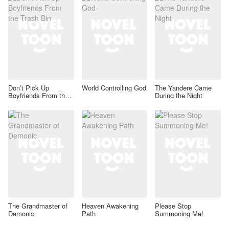
Don’t Pick Up
World Controlling God
The Yandere Came
Boyfriends From the
During the Night
Trash Bin
The Grandmaster of
Heaven Awakening
Please Stop
Demonic
Path
Summoning Me!