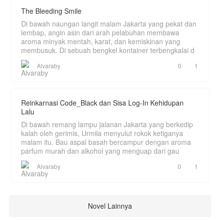
The Bleeding Smile
Di bawah naungan langit malam Jakarta yang pekat dan
lembap, angin asin dari arah pelabuhan membawa
aroma minyak mentah, karat, dan kemiskinan yang
membusuk. Di sebuah bengkel kontainer terbengkalai d
Alvaraby
0
1
Reinkarnasi Code_Black dan Sisa Log-In Kehidupan
Lalu
Di bawah remang lampu jalanan Jakarta yang berkedip
kalah oleh gerimis, Urmila menyulut rokok ketiganya
malam itu. Bau aspal basah bercampur dengan aroma
parfum murah dan alkohol yang menguap dari gau
Alvaraby
0
1
Novel Lainnya