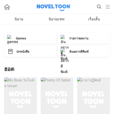



นิยาย
นิยายแชท
เรื่องสั้น
รายการผลงาน
Games

ปกหนังสือ
ฉันอยากตีพิมพ์
ฮอต