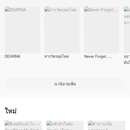
DEARNA
สารวัตรสุดโหด
Never Forget.....
อยา
ดัน
นวนิยายเพิ่ม
ใหม่