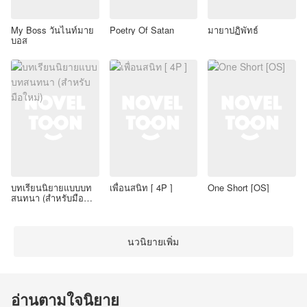
My Boss วันไนท์มาย
Poetry Of Satan
มายาปฏิพัทธ์
บอส
บทเรียนนิยายแบบบท
เพื่อนสนิท [ 4P ]
One Short [OS]
สนทนา (สำหรับมือ
ใหม่)
นวนิยายเพิ่ม
อ่านตามใจนิยาย