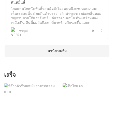
พันหมื่นลี้
ไกลแสนไกลนับพันลี้หวนคิดถึงใครคนหนึ่งยามหลับฝันผม
เห็นเธอคนนั้นสวยเกินคำบรรยายผิวพรรณขาวผ่องกลิ่นหอม
รัญจวนภายใต้แสงจันทร์ แต่แววตาเธอนั้นช่างเศร้าหมอง
เหลือเกิน คืนนี้ผมฝันถึงเธอที่มาพร้อมกับรอยยิ้มและด
ซากุระ
0
0
นวนิยายเพิ่ม
เสร็จ