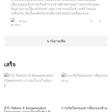
เห็นเธอคนนั้นสวยเกินคำบรรยายผิวพรรณขาวผ่องกลิ่นหอม
รัญจวนภายใต้แสงจันทร์ แต่แววตาเธอนั้นช่างเศร้าหมอง
เหลือเกิน คืนนี้ผมฝันถึงเธอที่มาพร้อมกับรอยยิ้มและด
ซากุระ
0
0
นวนิยายเพิ่ม
เสร็จ
[FIC Reborn X Assassination
การเกิดใหม่ของสาวที่ถูกมองข้าม
Classroom] เงาวองโกเล่ในห้อง E