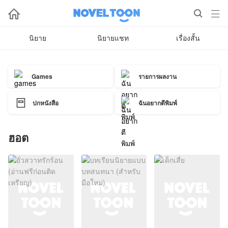



นิยาย
นิยายแชท
เรื่องสั้น
รายการผลงาน
Games

ปกหนังสือ
ฉันอยากตีพิมพ์
ฮอต