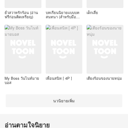
ยั่วสวาทรักร้อน (อ่าน
บทเรียนนิยายแบบบท
เด็กเสี่ย
ฟรีก่อนติดเหรียญ)
สนทนา (สำหรับมือ
ใหม่)
My Boss วันไนท์มาย
เพื่อนสนิท [ 4P ]
เตียงร้อนของนายหนุ่ม
บอส
นวนิยายเพิ่ม
อ่านตามใจนิยาย