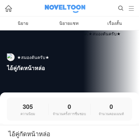



นิยาย
นิยายแชท
เรื่องสั้น
★สมองตันครับ★
ไอ้คู่กัดหน้าหล่อ
305
0
0
ความนิยม
จำนวนครั้งการชื่นชอบ
จำนวนคอมเมนท์
ไอ้คู่กัดหน้าหล่อ