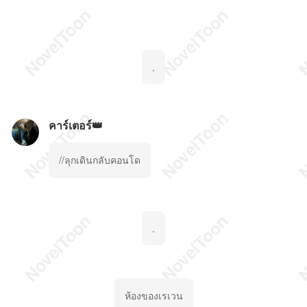
.
คาร์เตอร์👑
//ลุกเดินกลับคอนโด
.
ห้องของเรเวน