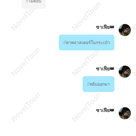
//ไม่ตอบ
ซาเฟีย👑
//หาพลาสเตอร์ในกระเป๋า
ซาเฟีย👑
//หยิบออกมา
ซาเฟีย👑