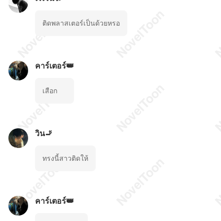
ติดพลาสเตอร์เป็นด้วยหรอ
คาร์เตอร์👑
เสือก
วิน🚬
ทรงนี้สาวติดให้
คาร์เตอร์👑