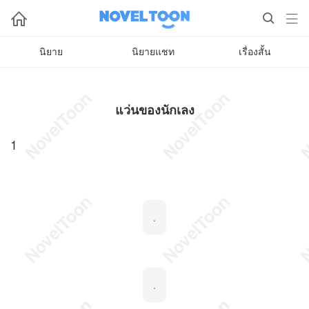



นิยาย
นิยายแชท
เรื่องสั้น
แว่นของนักเลง
1
.
.