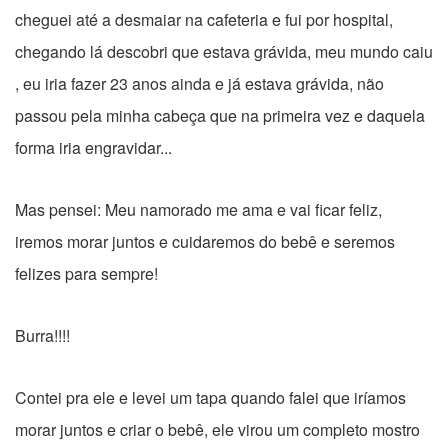
cheguei até a desmaiar na cafeteria e fui por hospital,
chegando lá descobri que estava grávida, meu mundo caiu
, eu iria fazer 23 anos ainda e já estava grávida, não
passou pela minha cabeça que na primeira vez e daquela
forma iria engravidar...
Mas pensei: Meu namorado me ama e vai ficar feliz,
iremos morar juntos e cuidaremos do bebê e seremos
felizes para sempre!
Burra!!!!
Contei pra ele e levei um tapa quando falei que iríamos
morar juntos e criar o bebê, ele virou um completo mostro