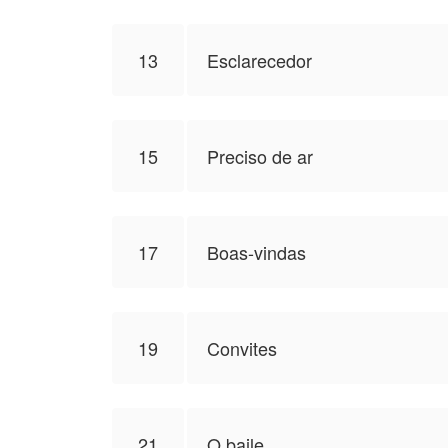
13
Esclarecedor
15
Preciso de ar
17
Boas-vindas
19
Convites
21
O baile