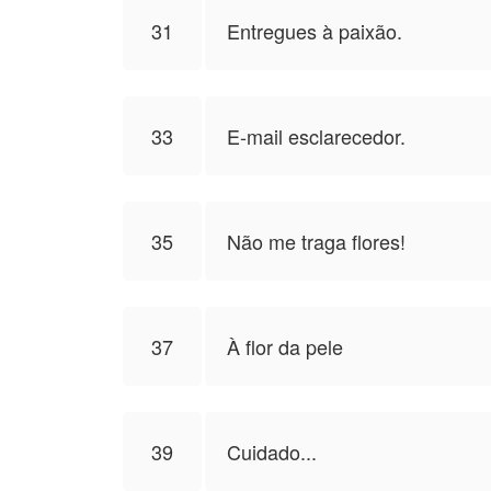
31
Entregues à paixão.
33
E-mail esclarecedor.
35
Não me traga flores!
37
À flor da pele
39
Cuidado...