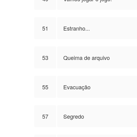
51
Estranho...
53
Queima de arquivo
55
Evacuação
57
Segredo