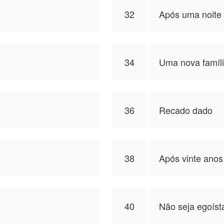
32
Após uma noite
34
Uma nova famíl
36
Recado dado
38
Após vinte anos
40
Não seja egoíst