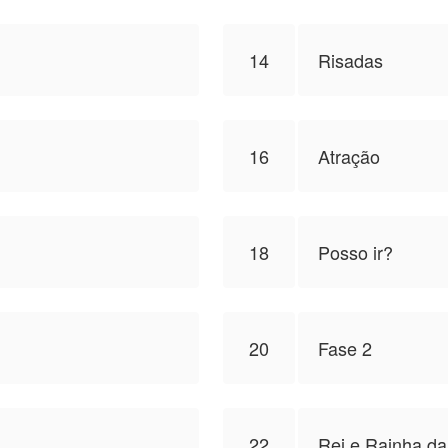
14
Risadas
16
Atração
18
Posso ir?
20
Fase 2
22
Rei e Rainha da