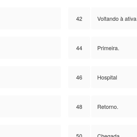
42
Voltando à ativa
44
Primeira.
46
Hospital
48
Retorno.
50
Chegada