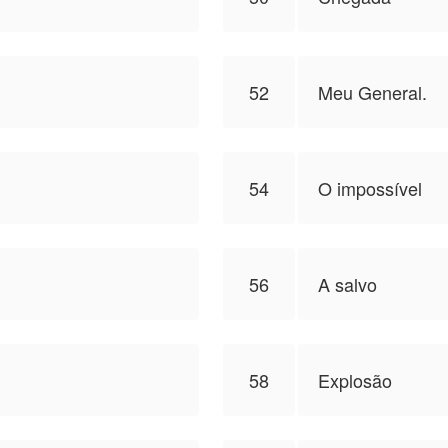
52
Meu General.
54
O impossível
56
A salvo
58
Explosão